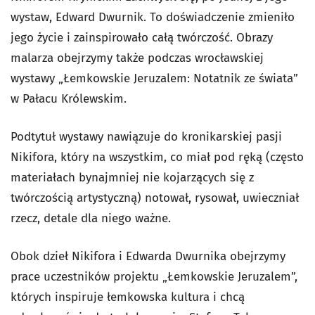
wystaw, Edward Dwurnik. To doświadczenie zmieniło
jego życie i zainspirowało całą twórczość. Obrazy
malarza obejrzymy także podczas wrocławskiej
wystawy „Łemkowskie Jeruzalem: Notatnik ze świata”
w Pałacu Królewskim.
Podtytuł wystawy nawiązuje do kronikarskiej pasji
Nikifora, który na wszystkim, co miał pod ręką (często
materiałach bynajmniej nie kojarzących się z
twórczością artystyczną) notował, rysował, uwieczniał
rzecz, detale dla niego ważne.
Obok dzieł Nikifora i Edwarda Dwurnika obejrzymy
prace uczestników projektu „Łemkowskie Jeruzalem”,
których inspiruje łemkowska kultura i chcą