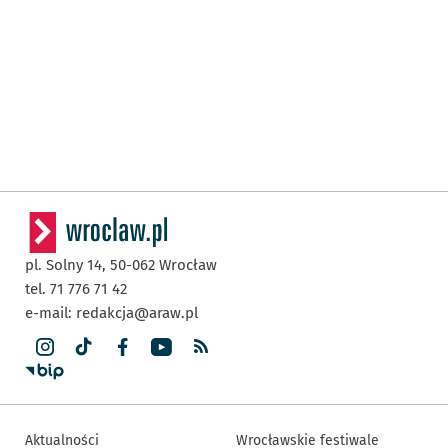
pl. Solny 14,
50-062
Wrocław
tel. 71 776 71 42
e-mail:
redakcja@araw.pl
Aktualności
Wrocławskie festiwale