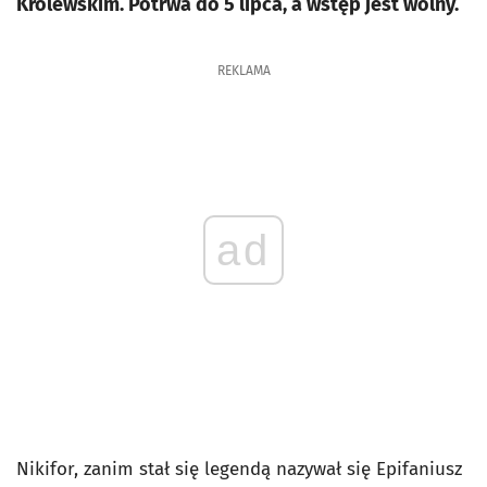
Królewskim. Potrwa do 5 lipca, a wstęp jest wolny.
REKLAMA
ad
Nikifor, zanim stał się legendą nazywał się Epifaniusz