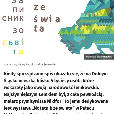
materiały organizatorów
plakat wystawy Łemkowskie Jeruzalem
Kiedy sporządzano spis okazało się, że na Dolnym
Śląsku mieszka blisko 5 tysięcy osób, które
wskazały jako swoją narodowość łemkowską.
Najsłynniejszym Łemkiem był, z całą pewnością,
malarz prymitywista Nikifor i to jemu dedykowana
jest wystawa „Notatnik ze świata” w Pałacu