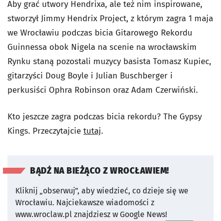
Aby grać utwory Hendrixa, ale też nim inspirowane,
stworzył Jimmy Hendrix Project, z którym zagra 1 maja
we Wrocławiu podczas bicia Gitarowego Rekordu
Guinnessa obok Nigela na scenie na wrocławskim
Rynku staną pozostali muzycy basista Tomasz Kupiec,
gitarzyści Doug Boyle i Julian Buschberger i
perkusiści Ophra Robinson oraz Adam Czerwiński.
Kto jeszcze zagra podczas bicia rekordu? The Gypsy
Kings. Przeczytajcie
tutaj
.
BĄDŹ NA BIEŻĄCO Z WROCŁAWIEM!
Kliknij „obserwuj”, aby wiedzieć, co dzieje się we
Wrocławiu.
Najciekawsze wiadomości z
www.wroclaw.pl znajdziesz w Google News!