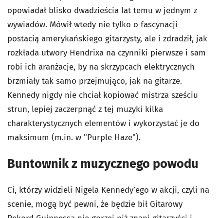
opowiadał blisko dwadzieścia lat temu w jednym z
wywiadów. Mówił wtedy nie tylko o fascynacji
postacią amerykańskiego gitarzysty, ale i zdradził, jak
rozkłada utwory Hendrixa na czynniki pierwsze i sam
robi ich aranżacje, by na skrzypcach elektrycznych
brzmiały tak samo przejmująco, jak na gitarze.
Kennedy nigdy nie chciał kopiować mistrza sześciu
strun, lepiej zaczerpnąć z tej muzyki kilka
charakterystycznych elementów i wykorzystać je do
maksimum (m.in. w "Purple Haze").
Buntownik z muzycznego powodu
Ci, którzy widzieli Nigela Kennedy’ego w akcji, czyli na
scenie, mogą być pewni, że będzie bił Gitarowy