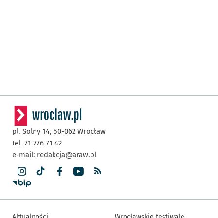
pl. Solny 14,
50-062
Wrocław
tel. 71 776 71 42
e-mail:
redakcja@araw.pl
Aktualności
Wrocławskie festiwale