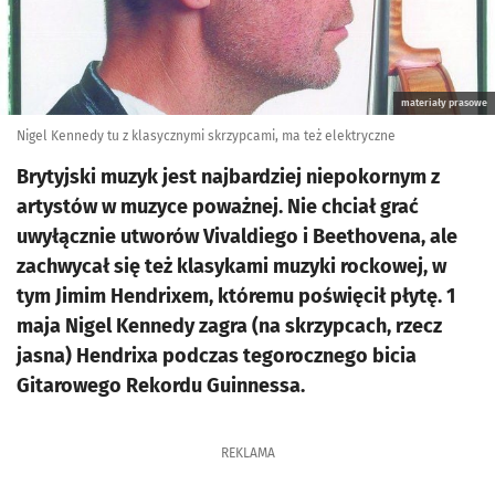
materiały prasowe
Nigel Kennedy tu z klasycznymi skrzypcami, ma też elektryczne
Brytyjski muzyk jest najbardziej niepokornym z
artystów w muzyce poważnej. Nie chciał grać
uwyłącznie utworów Vivaldiego i Beethovena, ale
zachwycał się też klasykami muzyki rockowej, w
tym Jimim Hendrixem, któremu poświęcił płytę. 1
maja Nigel Kennedy zagra (na skrzypcach, rzecz
jasna) Hendrixa podczas tegorocznego bicia
Gitarowego Rekordu Guinnessa.
REKLAMA