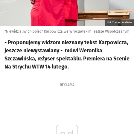
Fot. Tomasz Walków
"Niewidzialny chłopiec" Karpowicza we Wrocławskim Teatrze Współczesnym
- Proponujemy widzom nieznany tekst Karpowicza,
jeszcze niewystawiany - mówi Weronika
Szczawińska, reżyser spektaklu. Premiera na Scenie
Na Strychu WTW 14 lutego.
REKLAMA