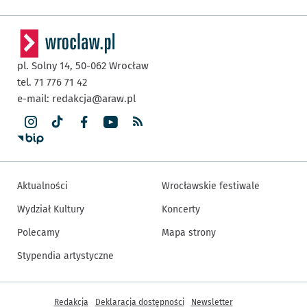
pl. Solny 14,
50-062
Wrocław
tel. 71 776 71 42
e-mail:
redakcja@araw.pl
Aktualności
Wrocławskie festiwale
Wydział Kultury
Koncerty
Polecamy
Mapa strony
Stypendia artystyczne
Inne informacje
Redakcja
Deklaracja dostępności
Newsletter