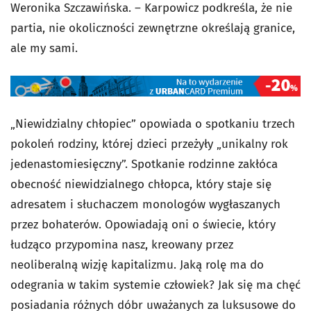
Weronika Szczawińska. – Karpowicz podkreśla, że nie
partia, nie okoliczności zewnętrzne określają granice,
ale my sami.
„Niewidzialny chłopiec” opowiada o spotkaniu trzech
pokoleń rodziny, której dzieci przeżyły „unikalny rok
jedenastomiesięczny”. Spotkanie rodzinne zakłóca
obecność niewidzialnego chłopca, który staje się
adresatem i słuchaczem monologów wygłaszanych
przez bohaterów. Opowiadają oni o świecie, który
łudząco przypomina nasz, kreowany przez
neoliberalną wizję kapitalizmu. Jaką rolę ma do
odegrania w takim systemie człowiek? Jak się ma chęć
posiadania różnych dóbr uważanych za luksusowe do