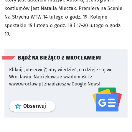
kostiumów jest Natalia Mleczak. Premiera na Scenie
Na Strychu WTW 14 lutego o godz. 19. Kolejne
spektakle 15 lutego o godz. 18 i 17-20 lutego o godz.
19.
BĄDŹ NA BIEŻĄCO Z WROCŁAWIEM!
Kliknij „obserwuj”, aby wiedzieć, co dzieje się we
Wrocławiu.
Najciekawsze wiadomości z
www.wroclaw.pl znajdziesz w Google News!
profil
google news
serwisu wroclaw
Obserwuj