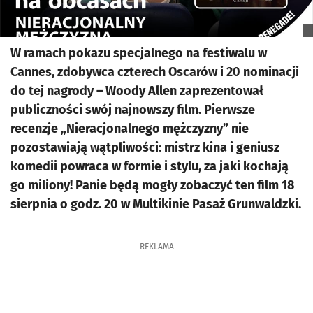
W ramach pokazu specjalnego na festiwalu w
Cannes, zdobywca czterech Oscarów i 20 nominacji
do tej nagrody – Woody Allen zaprezentował
publiczności swój najnowszy film. Pierwsze
recenzje „Nieracjonalnego mężczyzny” nie
pozostawiają wątpliwości: mistrz kina i geniusz
komedii powraca w formie i stylu, za jaki kochają
go miliony! Panie będą mogły zobaczyć ten film 18
sierpnia o godz. 20 w Multikinie Pasaż Grunwaldzki.
REKLAMA