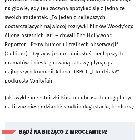
na głowie, gdy ten zaczyna spotykać się z jedną ze
swoich studentek. „To jeden z najlepszych,
dostarczających najwięcej rozrywki filmów Woody'ego
Allena ostatnich lat” – chwali The Hollywood
Reporter. „Pełny humoru i trafnych obserwacji”
(Collider). „Łączy w jedno doniosłość najlepszych
dramatów i nieskrępowaną zabawę płynącą z
najlepszych komedii Allena” (BBC). „I to działa!”
podkreśla Vanityfair.
Jak zwykle uczestniczki Kina na obcasach mogą liczyć
na liczne niespodzianki: słodkie degustacje, konkursy.
BĄDŹ NA BIEŻĄCO Z WROCŁAWIEM!