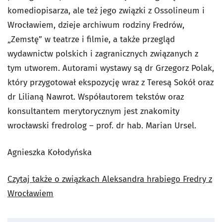
komediopisarza, ale też jego związki z Ossolineum i
Wrocławiem, dzieje archiwum rodziny Fredrów,
„Zemstę” w teatrze i filmie, a także przegląd
wydawnictw polskich i zagranicznych związanych z
tym utworem. Autorami wystawy są dr Grzegorz Polak,
który przygotował ekspozycję wraz z Teresą Sokół oraz
dr Lilianą Nawrot. Współautorem tekstów oraz
konsultantem merytorycznym jest znakomity
wrocławski fredrolog – prof. dr hab. Marian Ursel.
Agnieszka Kołodyńska
Czytaj także o związkach Aleksandra hrabiego Fredry z
Wrocławiem