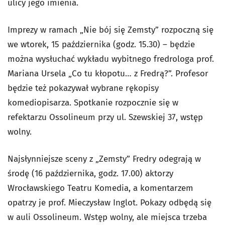
ulicy jego imienia.
Imprezy w ramach „Nie bój się Zemsty” rozpoczną się
we wtorek, 15 października (godz. 15.30) – będzie
można wysłuchać wykładu wybitnego fredrologa prof.
Mariana Ursela „Co tu kłopotu… z Fredrą?”. Profesor
będzie też pokazywał wybrane rękopisy
komediopisarza. Spotkanie rozpocznie się w
refektarzu Ossolineum przy ul. Szewskiej 37, wstęp
wolny.
Najsłynniejsze sceny z „Zemsty” Fredry odegrają w
środę (16 października, godz. 17.00) aktorzy
Wrocławskiego Teatru Komedia, a komentarzem
opatrzy je prof. Mieczysław Inglot. Pokazy odbędą się
w auli Ossolineum. Wstęp wolny, ale miejsca trzeba