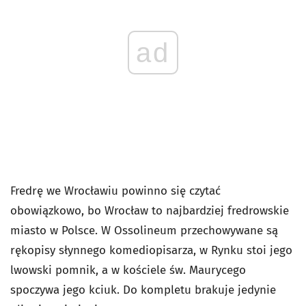
ad
Fredrę we Wrocławiu powinno się czytać
obowiązkowo, bo Wrocław to najbardziej fredrowskie
miasto w Polsce. W Ossolineum przechowywane są
rękopisy słynnego komediopisarza, w Rynku stoi jego
lwowski pomnik, a w kościele św. Maurycego
spoczywa jego kciuk. Do kompletu brakuje jedynie