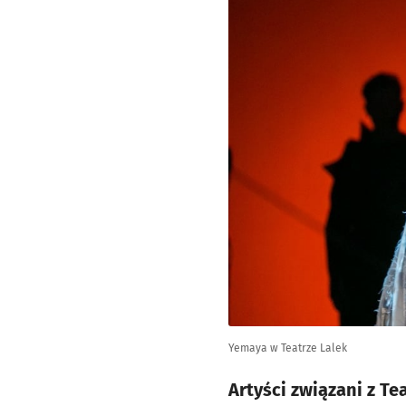
Yemaya w Teatrze Lalek
Artyści związani z T