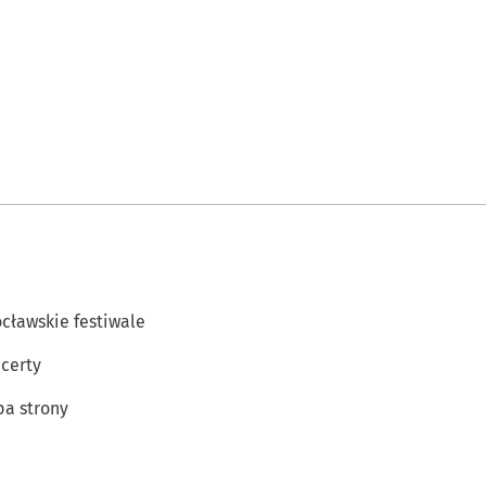
cławskie festiwale
certy
a strony