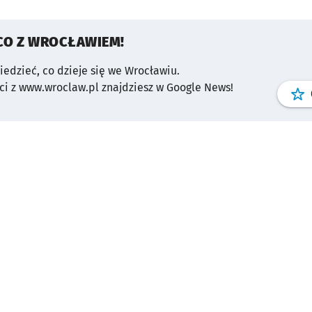
CO Z WROCŁAWIEM!
wiedzieć, co dzieje się we Wrocławiu.
i z www.wroclaw.pl znajdziesz w Google News!