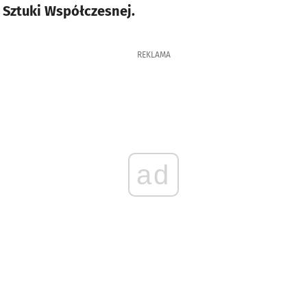
 Sztuki Współczesnej.
REKLAMA
ad