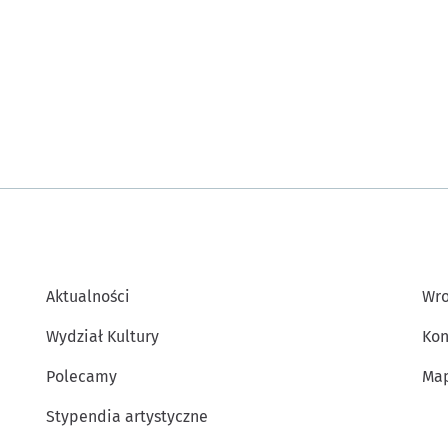
Aktualności
Wro
Wydział Kultury
Kon
Polecamy
Map
Stypendia artystyczne