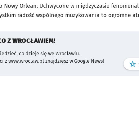
o Nowy Orlean. Uchwycone w międzyczasie fenomena
szystkim radość wspólnego muzykowania to ogromne a
CO Z WROCŁAWIEM!
wiedzieć, co dzieje się we Wrocławiu.
i z www.wroclaw.pl znajdziesz w Google News!