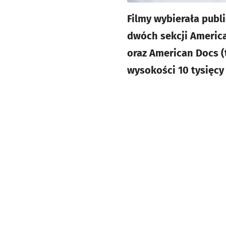
Filmy wybierała publi
dwóch sekcji America
oraz American Docs (
wysokości 10 tysięcy