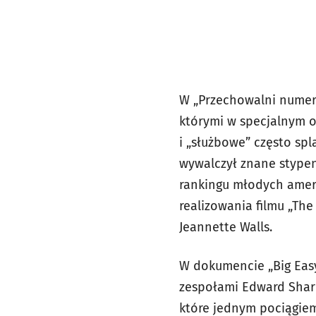
W „Przechowalni numer 
którymi w specjalnym o
i „służbowe” często spl
wywalczył znane stypen
rankingu młodych amery
realizowania filmu „The
Jeannette Walls.
W dokumencie „Big Eas
zespołami Edward Shar
które jednym pociągiem