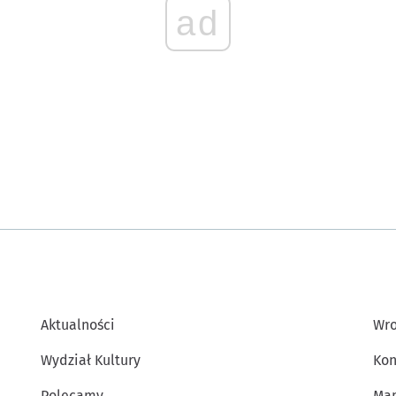
ad
Aktualności
Wro
Wydział Kultury
Kon
Polecamy
Map