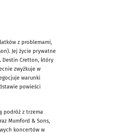
olatków z problemami,
on). Jej życie prywatne
 Destin Cretton, który
ecnie zwyżkuje w
egocjuje warunki
odstawie powieści
ą podróż z trzema
raz Mumford & Sons,
kowych koncertów w