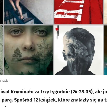
minacje
wal Kryminału za trzy tygodnie (24-28.05), ale j
 parą. Spośród 12 książek, które znalazły się na tz