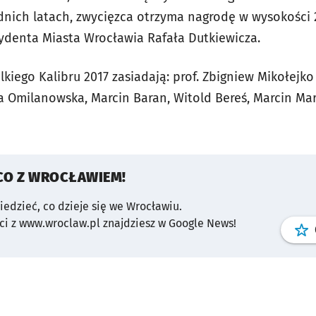
nich latach, zwycięzca otrzyma nagrodę w wysokości 
denta Miasta Wrocławia Rafała Dutkiewicza.
kiego Kalibru 2017 zasiadają: prof. Zbigniew Mikołejko
 Omilanowska, Marcin Baran, Witold Bereś, Marcin Mar
CO Z WROCŁAWIEM!
wiedzieć, co dzieje się we Wrocławiu.
i z www.wroclaw.pl znajdziesz w Google News!