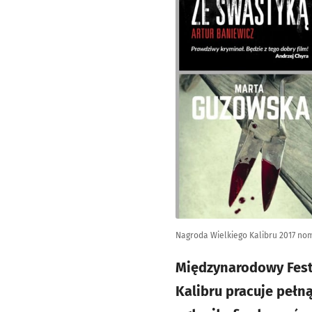
Nagroda Wielkiego Kalibru 2017 no
Międzynarodowy Festi
Kalibru pracuje pełną