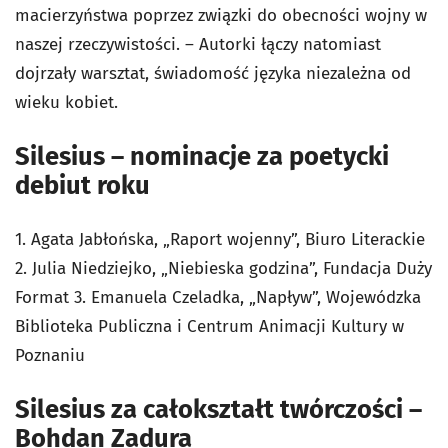
macierzyństwa poprzez związki do obecności wojny w
naszej rzeczywistości. – Autorki łączy natomiast
dojrzały warsztat, świadomość języka niezależna od
wieku kobiet.
Silesius – nominacje za poetycki
debiut roku
1. Agata Jabłońska, „Raport wojenny”, Biuro Literackie
2. Julia Niedziejko, „Niebieska godzina”, Fundacja Duży
Format 3. Emanuela Czeladka, „Napływ”, Wojewódzka
Biblioteka Publiczna i Centrum Animacji Kultury w
Poznaniu
Silesius za całokształt twórczości –
Bohdan Zadura