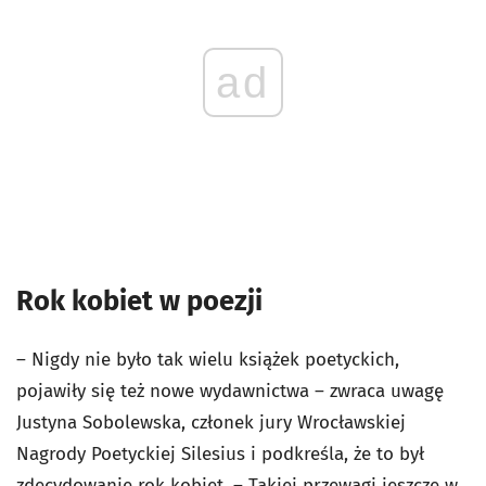
ad
Rok kobiet w poezji
– Nigdy nie było tak wielu książek poetyckich,
pojawiły się też nowe wydawnictwa – zwraca uwagę
Justyna Sobolewska, członek jury Wrocławskiej
Nagrody Poetyckiej Silesius i podkreśla, że to był
zdecydowanie rok kobiet. – Takiej przewagi jeszcze w