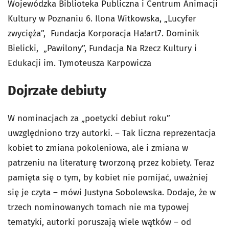
Wojewódzka Biblioteka Publiczna i Centrum Animacji
Kultury w Poznaniu 6. Ilona Witkowska, „Lucyfer
zwycięża”, Fundacja Korporacja Ha!art7. Dominik
Bielicki, „Pawilony”, Fundacja Na Rzecz Kultury i
Edukacji im. Tymoteusza Karpowicza
Dojrzałe debiuty
W nominacjach za „poetycki debiut roku”
uwzględniono trzy autorki. – Tak liczna reprezentacja
kobiet to zmiana pokoleniowa, ale i zmiana w
patrzeniu na literaturę tworzoną przez kobiety. Teraz
pamięta się o tym, by kobiet nie pomijać, uważniej
się je czyta – mówi Justyna Sobolewska. Dodaje, że w
trzech nominowanych tomach nie ma typowej
tematyki, autorki poruszają wiele wątków – od