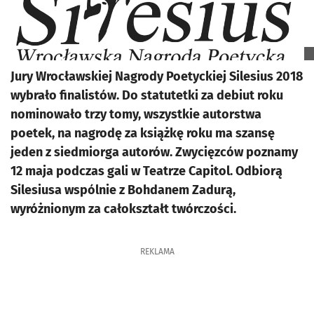
Jury Wrocławskiej Nagrody Poetyckiej Silesius 2018
wybrało finalistów. Do statutetki za debiut roku
nominowało trzy tomy, wszystkie autorstwa
poetek, na nagrodę za książkę roku ma szansę
jeden z siedmiorga autorów. Zwycięzców poznamy
12 maja podczas gali w Teatrze Capitol. Odbiorą
Silesiusa wspólnie z Bohdanem Zadurą,
wyróżnionym za całokształt twórczości.
REKLAMA