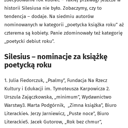
historii Silesiusa nie było. Zobaczymy, czy to
tendencja – dodaje. Na siedmiu autorów
nominowanych w kategorii „poetycka książka roku” aż
czterema są kobiety. Panie zdominowały też kategorię
„poetycki debiut roku”.
Silesius – nominacje za książkę
poetycką roku
1. Julia Fiedorczuk, „Psalmy”, Fundacja Na Rzecz
Kultury i Edukacji im. Tymoteusza Karpowicza 2.
Urszula Zajączkowska, „minimum”, Wydawnictwo
Warstwy3. Marta Podgórnik, „Zimna książka”, Biuro
Literackie4. Jerzy Jarniewicz, „Puste noce”, Biuro
Literackie5. Jacek Gutorow, „Rok bez chmur”,