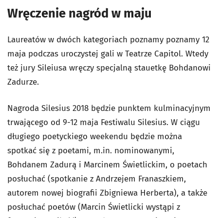
Wręczenie nagród w maju
Laureatów w dwóch kategoriach poznamy poznamy 12
maja podczas uroczystej gali w Teatrze Capitol. Wtedy
też jury Sileiusa wręczy specjalną stauetkę Bohdanowi
Zadurze.
Nagroda Silesius 2018 będzie punktem kulminacyjnym
trwającego od 9-12 maja Festiwalu Silesius. W ciągu
długiego poetyckiego weekendu będzie można
spotkać się z poetami, m.in. nominowanymi,
Bohdanem Zadurą i Marcinem Świetlickim, o poetach
posłuchać (spotkanie z Andrzejem Franaszkiem,
autorem nowej biografii Zbigniewa Herberta), a także
posłuchać poetów (Marcin Świetlicki wystąpi z