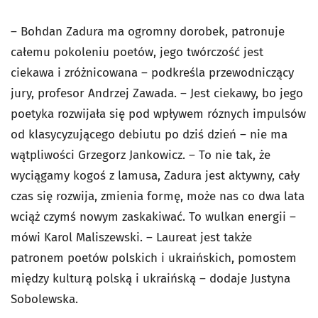
– Bohdan Zadura ma ogromny dorobek, patronuje
całemu pokoleniu poetów, jego twórczość jest
ciekawa i zróżnicowana – podkreśla przewodniczący
jury, profesor Andrzej Zawada. – Jest ciekawy, bo jego
poetyka rozwijała się pod wpływem róznych impulsów
od klasycyzującego debiutu po dziś dzień – nie ma
wątpliwości Grzegorz Jankowicz. – To nie tak, że
wyciągamy kogoś z lamusa, Zadura jest aktywny, cały
czas się rozwija, zmienia formę, może nas co dwa lata
wciąż czymś nowym zaskakiwać. To wulkan energii –
mówi Karol Maliszewski. – Laureat jest także
patronem poetów polskich i ukraińskich, pomostem
między kulturą polską i ukraińską – dodaje Justyna
Sobolewska.