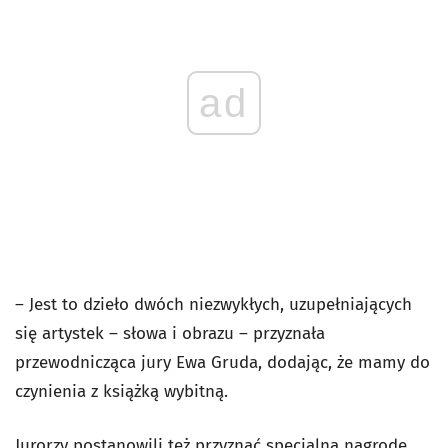
ad
– Jest to dzieło dwóch niezwykłych, uzupełniających
się artystek – słowa i obrazu – przyznała
przewodnicząca jury Ewa Gruda, dodając, że mamy do
czynienia z książką wybitną.
Jurorzy postanowili też przyznać specjalną nagrodę