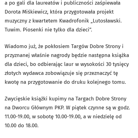
a po gali dla laureatów i publiczności zaśpiewała
Dorota Miśkiewicz, która przygotowała projekt
muzyczny z kwartetem Kwadrofonik „Lutosławski.
Tuwim. Piosenki nie tylko dla dzieci”.
Wiadomo już, że pokłosiem Targów Dobre Strony i
przyznanej właśnie nagrody będzie następna książka
dla dzieci, bo odbierając laur w wysokości 30 tysięcy
złotych wydawca zobowiązuje się przeznaczyć tę
kwotę na przygotowanie do druku kolejnego tomu.
Zwycięskie książki kupimy na Targach Dobre Strony
na Dworcu Głównym PKP. W piątek czynne są w godz.
11.00-19.00, w sobotę 10.00-19.00, a w niedzielę od
10.00 do 18.00.