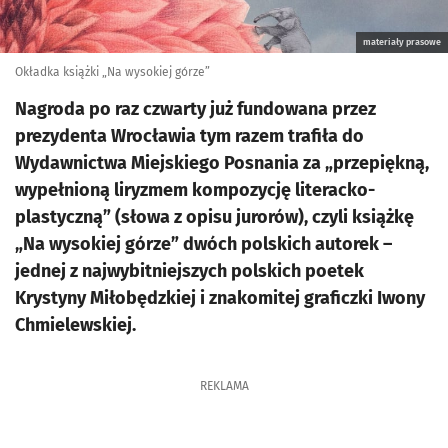
materiały prasowe
Okładka książki „Na wysokiej górze”
Nagroda po raz czwarty już fundowana przez
prezydenta Wrocławia tym razem trafiła do
Wydawnictwa Miejskiego Posnania za „przepiękną,
wypełnioną liryzmem kompozycję literacko-
plastyczną” (słowa z opisu jurorów), czyli książkę
„Na wysokiej górze” dwóch polskich autorek –
jednej z najwybitniejszych polskich poetek
Krystyny Miłobędzkiej i znakomitej graficzki Iwony
Chmielewskiej.
REKLAMA