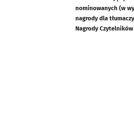
nominowanych (w wyso
nagrody dla tłumaczy
Nagrody Czytelników 