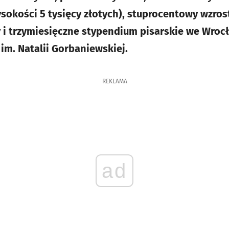
kości 5 tysięcy złotych), stuprocentowy wzrost 
 i trzymiesięczne stypendium pisarskie we Wrocł
im. Natalii Gorbaniewskiej.
REKLAMA
ad