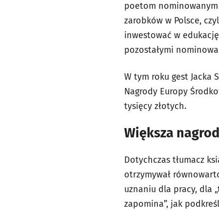
poetom nominowanym w 
zarobków w Polsce, czyl
inwestować w edukację. 
pozostałymi nominowan
W tym roku gest Jacka 
Nagrody Europy Środkow
tysięcy złotych.
Większa nagrod
Dotychczas tłumacz ksi
otrzymywał równowartoś
uznaniu dla pracy, dla 
zapomina”, jak podkreśl