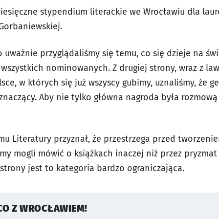
miesięczne stypendium literackie we Wrocławiu dla lau
 Gorbaniewskiej.
o uważnie przyglądaliśmy się temu, co się dzieje na świ
ż wszystkich nominowanych. Z drugiej strony, wraz z la
lsce, w których się już wszyscy gubimy, uznaliśmy, że 
aczący. Aby nie tylko główna nagroda była rozmową o
u Literatury przyznał, że przestrzega przed tworzeni
emy mogli mówić o książkach inaczej niż przez pryzmat
 strony jest to kategoria bardzo ograniczająca.
CO Z WROCŁAWIEM!