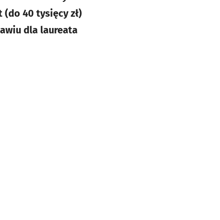
(do 40 tysięcy zł)
awiu dla laureata