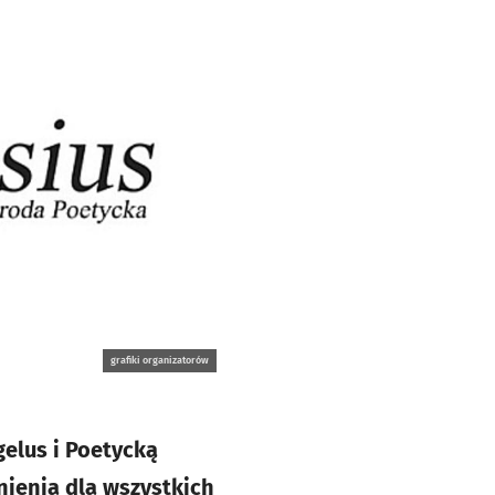
grafiki organizatorów
elus i Poetycką
nienia dla wszystkich