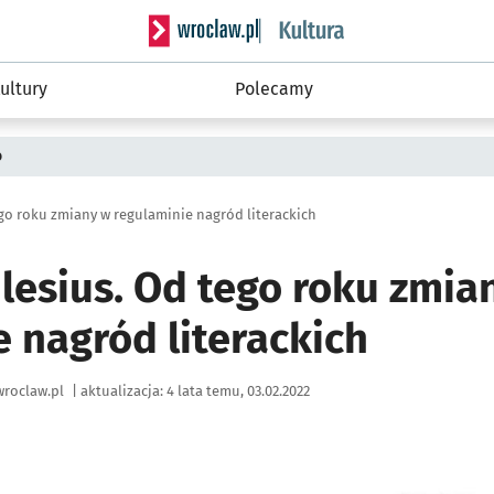
Serwis informacyjny wroclaw.pl podserwis: 
ultury
Polecamy
o
ego roku zmiany w regulaminie nagród literackich
ilesius. Od tego roku zmia
 nagród literackich
roclaw.pl
|
aktualizacja:
4 lata temu, 03.02.2022