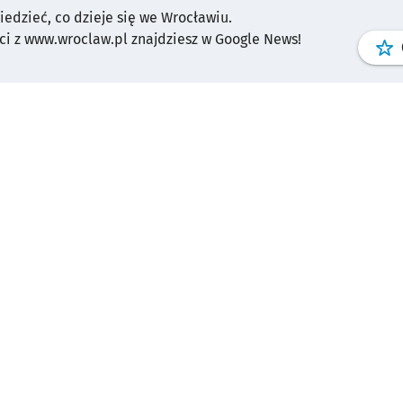
wiedzieć, co dzieje się we Wrocławiu.
i z www.wroclaw.pl znajdziesz w Google News!