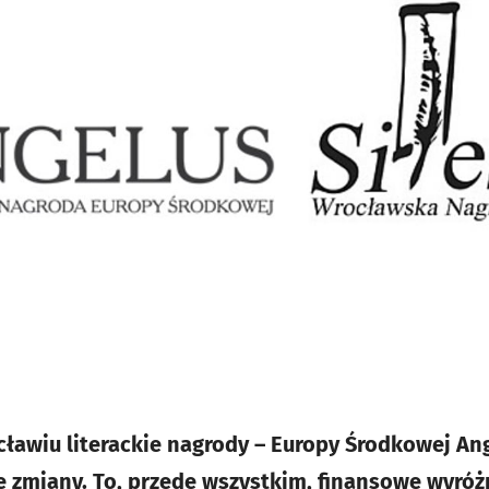
awiu literackie nagrody – Europy Środkowej Ang
re zmiany. To, przede wszystkim, finansowe wyróż