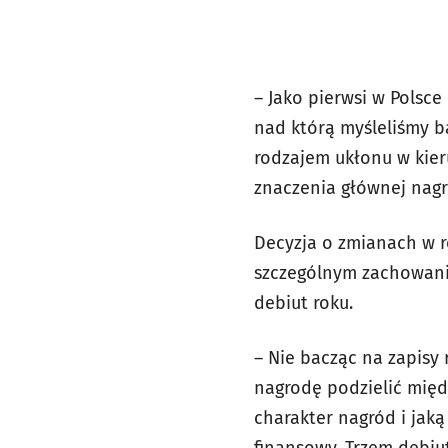
– Jako pierwsi w Polsc
nad którą myśleliśmy ba
rodzajem ukłonu w kier
znaczenia głównej nagr
Decyzja o zmianach w r
szczególnym zachowaniu
debiut roku.
– Nie bacząc na zapisy
nagrodę podzielić międz
charakter nagród i jak