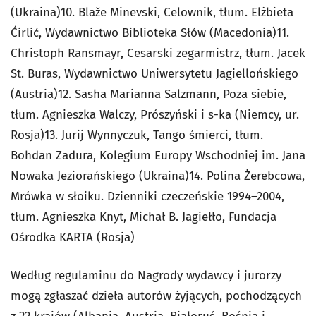
(Ukraina)10. Blaže Minevski, Celownik, tłum. Elżbieta
Ćirlić, Wydawnictwo Biblioteka Słów (Macedonia)11.
Christoph Ransmayr, Cesarski zegarmistrz, tłum. Jacek
St. Buras, Wydawnictwo Uniwersytetu Jagiellońskiego
(Austria)12. Sasha Marianna Salzmann, Poza siebie,
tłum. Agnieszka Walczy, Prószyński i s-ka (Niemcy, ur.
Rosja)13. Jurij Wynnyczuk, Tango śmierci, tłum.
Bohdan Zadura, Kolegium Europy Wschodniej im. Jana
Nowaka Jeziorańskiego (Ukraina)14. Polina Żerebcowa,
Mrówka w słoiku. Dzienniki czeczeńskie 1994–2004,
tłum. Agnieszka Knyt, Michał B. Jagiełło, Fundacja
Ośrodka KARTA (Rosja)
Według regulaminu do Nagrody wydawcy i jurorzy
mogą zgłaszać dzieła autorów żyjących, pochodzących