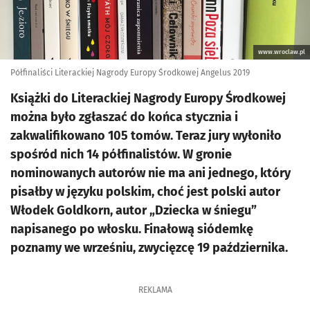
www.wroclaw.pl
Półfinaliści Literackiej Nagrody Europy Środkowej Angelus 2019
Książki do Literackiej Nagrody Europy Środkowej
można było zgłaszać do końca stycznia i
zakwalifikowano 105 tomów. Teraz jury wyłoniło
spośród nich 14 półfinalistów. W gronie
nominowanych autorów nie ma ani jednego, który
pisałby w języku polskim, choć jest polski autor
Włodek Goldkorn, autor „Dziecka w śniegu”
napisanego po włosku. Finałową siódemkę
poznamy we wrześniu, zwycięzcę 19 października.
REKLAMA