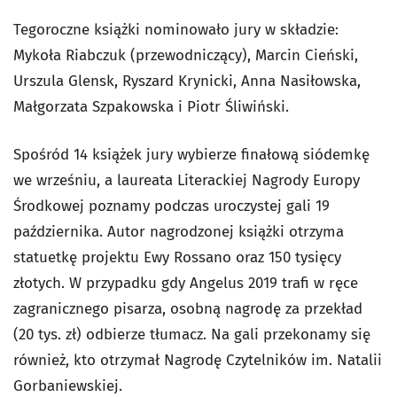
Tegoroczne książki nominowało jury w składzie:
Mykoła Riabczuk (przewodniczący), Marcin Cieński,
Urszula Glensk, Ryszard Krynicki, Anna Nasiłowska,
Małgorzata Szpakowska i Piotr Śliwiński.
Spośród 14 książek jury wybierze finałową siódemkę
we wrześniu, a laureata Literackiej Nagrody Europy
Środkowej poznamy podczas uroczystej gali 19
października. Autor nagrodzonej książki otrzyma
statuetkę projektu Ewy Rossano oraz 150 tysięcy
złotych. W przypadku gdy Angelus 2019 trafi w ręce
zagranicznego pisarza, osobną nagrodę za przekład
(20 tys. zł) odbierze tłumacz. Na gali przekonamy się
również, kto otrzymał Nagrodę Czytelników im. Natalii
Gorbaniewskiej.