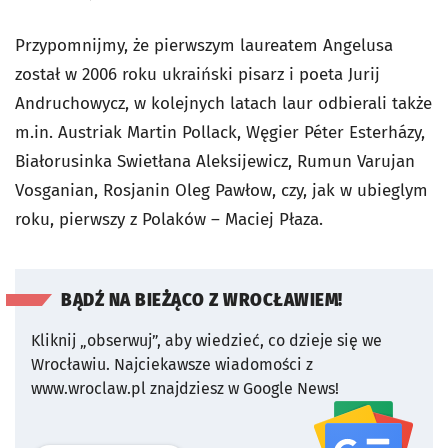
Przypomnijmy, że pierwszym laureatem Angelusa
został w 2006 roku ukraiński pisarz i poeta Jurij
Andruchowycz, w kolejnych latach laur odbierali także
m.in. Austriak Martin Pollack, Węgier Péter Esterházy,
Białorusinka Swietłana Aleksijewicz, Rumun Varujan
Vosganian, Rosjanin Oleg Pawłow, czy, jak w ubieglym
roku, pierwszy z Polaków – Maciej Płaza.
BĄDŹ NA BIEŻĄCO Z WROCŁAWIEM!
Kliknij „obserwuj”, aby wiedzieć, co dzieje się we
Wrocławiu.
Najciekawsze wiadomości z
www.wroclaw.pl znajdziesz w Google News!