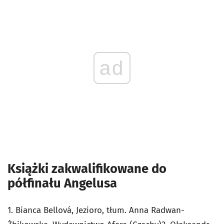
ad
Książki zakwalifikowane do
półfinału Angelusa
1. Bianca Bellová, Jezioro, tłum. Anna Radwan-