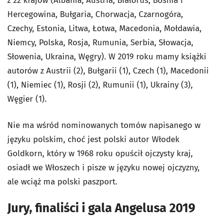
z 22 krajów (Albania, Austria, Białoruś, Bośnia i
Hercegowina, Bułgaria, Chorwacja, Czarnogóra,
Czechy, Estonia, Litwa, Łotwa, Macedonia, Mołdawia,
Niemcy, Polska, Rosja, Rumunia, Serbia, Słowacja,
Słowenia, Ukraina, Węgry). W 2019 roku mamy książki
autorów z Austrii (2), Bułgarii (1), Czech (1), Macedonii
(1), Niemiec (1), Rosji (2), Rumunii (1), Ukrainy (3),
Węgier (1).
Nie ma wśród nominowanych tomów napisanego w
języku polskim, choć jest polski autor Włodek
Goldkorn, który w 1968 roku opuścił ojczysty kraj,
osiadł we Włoszech i pisze w języku nowej ojczyzny,
ale wciąż ma polski paszport.
Jury, finaliści i gala Angelusa 2019