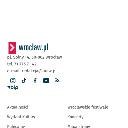
pl. Solny 14,
50-062
Wrocław
tel. 71 776 71 42
e-mail:
redakcja@araw.pl
Aktualności
Wrocławskie festiwale
Wydział Kultury
Koncerty
Polecamy
Mapa strony