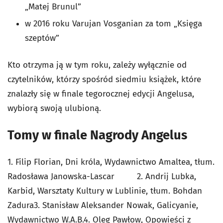
„Matej Brunul”
w 2016 roku Varujan Vosganian za tom „Księga
szeptów”
Kto otrzyma ją w tym roku, zależy wyłącznie od
czytelników, którzy spośród siedmiu książek, które
znalazły się w finale tegorocznej edycji Angelusa,
wybiorą swoją ulubioną.
Tomy w finale Nagrody Angelus
1. Filip Florian,
Dni króla
, Wydawnictwo Amaltea, tłum.
Radosława Janowska-Lascar 2. Andrij Lubka,
Karbid
, Warsztaty Kultury w Lublinie, tłum. Bohdan
Zadura3. Stanisław Aleksander Nowak, Galicyanie,
Wydawnictwo W.A.B.4. Oleg Pawłow,
Opowieści z