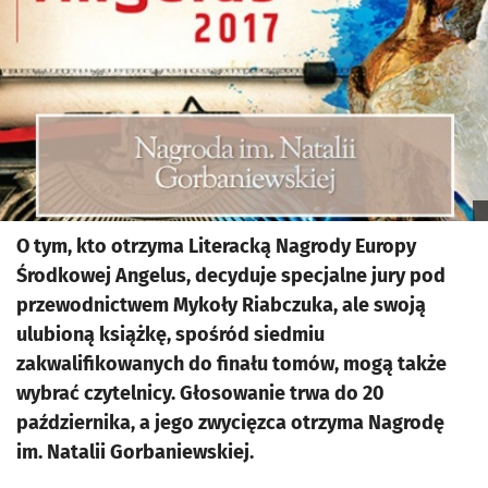
O tym, kto otrzyma Literacką Nagrody Europy
Środkowej Angelus, decyduje specjalne jury pod
przewodnictwem Mykoły Riabczuka, ale swoją
ulubioną książkę, spośród siedmiu
zakwalifikowanych do finału tomów, mogą także
wybrać czytelnicy. Głosowanie trwa do 20
października, a jego zwycięzca otrzyma Nagrodę
im. Natalii Gorbaniewskiej.