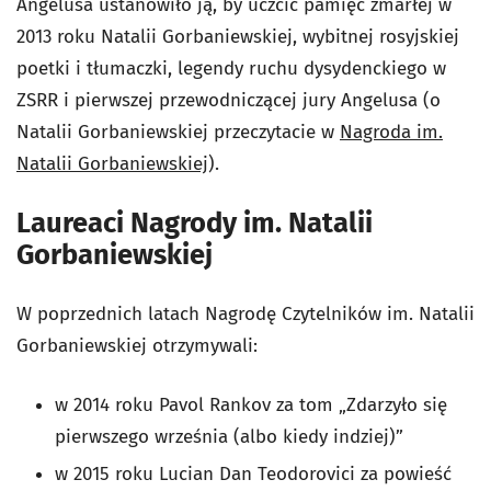
Angelusa ustanowiło ją, by uczcić pamięć zmarłej w
2013 roku Natalii Gorbaniewskiej, wybitnej rosyjskiej
poetki i tłumaczki, legendy ruchu dysydenckiego w
ZSRR i pierwszej przewodniczącej jury Angelusa (o
Natalii Gorbaniewskiej przeczytacie w
Nagroda im.
Natalii Gorbaniewskiej
).
Laureaci Nagrody im. Natalii
Gorbaniewskiej
W poprzednich latach Nagrodę Czytelników im. Natalii
Gorbaniewskiej otrzymywali:
w 2014 roku Pavol Rankov za tom „Zdarzyło się
pierwszego września (albo kiedy indziej)”
w 2015 roku Lucian Dan Teodorovici za powieść