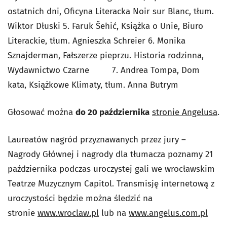
ostatnich dni
, Oficyna Literacka Noir sur Blanc, tłum.
Wiktor Dłuski 5. Faruk Šehić,
Książka o Unie
, Biuro
Literackie, tłum. Agnieszka Schreier 6. Monika
Sznajderman,
Fałszerze pieprzu. Historia rodzinna
,
Wydawnictwo Czarne 7. Andrea Tompa,
Dom
kata
, Książkowe Klimaty, tłum. Anna Butrym
Głosować można
do 20 października
stronie Angelusa
.
Laureatów nagród przyznawanych przez jury –
Nagrody Głównej i nagrody dla tłumacza poznamy 21
października podczas uroczystej gali we wrocławskim
Teatrze Muzycznym Capitol. Transmisję internetową z
uroczystości będzie można śledzić na
stronie
www.wroclaw.pl
lub na
www.angelus.com.pl