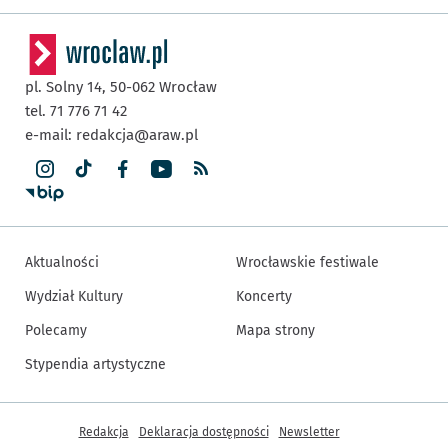
pl. Solny 14,
50-062
Wrocław
tel. 71 776 71 42
e-mail:
redakcja@araw.pl
Aktualności
Wrocławskie festiwale
Wydział Kultury
Koncerty
Polecamy
Mapa strony
Stypendia artystyczne
Inne informacje
Redakcja
Deklaracja dostępności
Newsletter