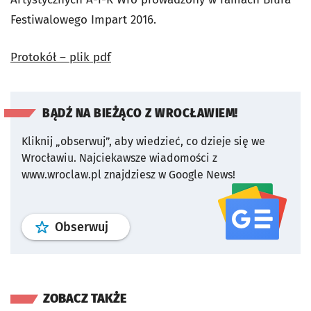
Festiwalowego Impart 2016.
Protokół – plik pdf
BĄDŹ NA BIEŻĄCO Z WROCŁAWIEM!
Kliknij „obserwuj”, aby wiedzieć, co dzieje się we
Wrocławiu.
Najciekawsze wiadomości z
www.wroclaw.pl znajdziesz w Google News!
profil
google news
serwisu wroclaw
Obserwuj
ZOBACZ TAKŻE