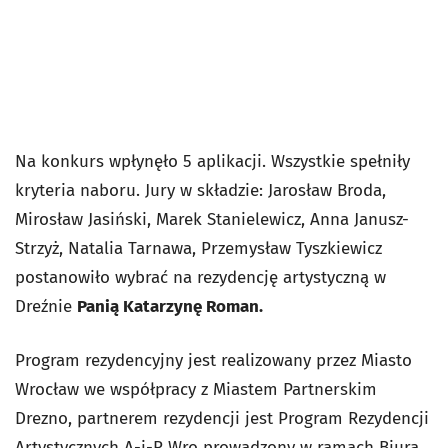
Na konkurs wpłynęło 5 aplikacji. Wszystkie spełniły
kryteria naboru. Jury w składzie: Jarosław Broda,
Mirosław Jasiński, Marek Stanielewicz, Anna Janusz-
Strzyż, Natalia Tarnawa, Przemysław Tyszkiewicz
postanowiło wybrać na rezydencję artystyczną w
Dreźnie
Panią Katarzynę Roman.
Program rezydencyjny jest realizowany przez Miasto
Wrocław we współpracy z Miastem Partnerskim
Drezno, partnerem rezydencji jest Program Rezydencji
Artystycznych A-i-R Wro prowadzony w ramach Biura