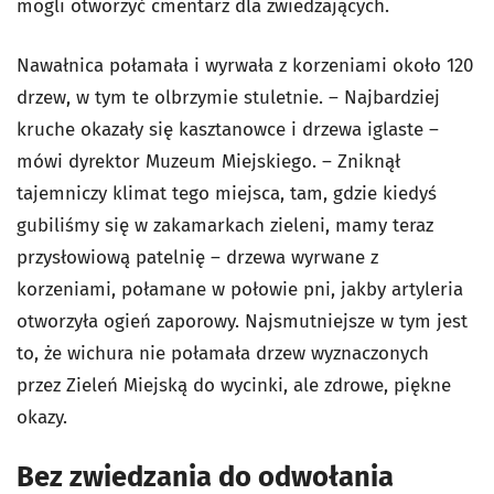
mogli otworzyć cmentarz dla zwiedzających.
Nawałnica połamała i wyrwała z korzeniami około 120
drzew, w tym te olbrzymie stuletnie. – Najbardziej
kruche okazały się kasztanowce i drzewa iglaste –
mówi dyrektor Muzeum Miejskiego. – Zniknął
tajemniczy klimat tego miejsca, tam, gdzie kiedyś
gubiliśmy się w zakamarkach zieleni, mamy teraz
przysłowiową patelnię – drzewa wyrwane z
korzeniami, połamane w połowie pni, jakby artyleria
otworzyła ogień zaporowy. Najsmutniejsze w tym jest
to, że wichura nie połamała drzew wyznaczonych
przez Zieleń Miejską do wycinki, ale zdrowe, piękne
okazy.
Bez zwiedzania do odwołania