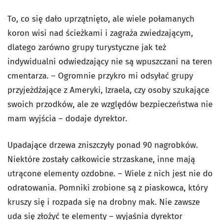
To, co się dało uprzątnięto, ale wiele połamanych
koron wisi nad ścieżkami i zagraża zwiedzającym,
dlatego zarówno grupy turystyczne jak też
indywidualni odwiedzający nie są wpuszczani na teren
cmentarza. – Ogromnie przykro mi odsyłać grupy
przyjeżdżające z Ameryki, Izraela, czy osoby szukające
swoich przodków, ale ze względów bezpieczeństwa nie
mam wyjścia – dodaje dyrektor.
Upadające drzewa zniszczyły ponad 90 nagrobków.
Niektóre zostały całkowicie strzaskane, inne mają
utrącone elementy ozdobne. – Wiele z nich jest nie do
odratowania. Pomniki zrobione są z piaskowca, który
kruszy się i rozpada się na drobny mak. Nie zawsze
uda się złożyć te elementy – wyjaśnia dyrektor