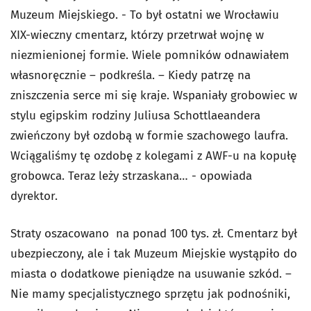
Muzeum Miejskiego. - To był ostatni we Wrocławiu
XIX-wieczny cmentarz, którzy przetrwał wojnę w
niezmienionej formie. Wiele pomników odnawiałem
własnoręcznie – podkreśla. – Kiedy patrzę na
zniszczenia serce mi się kraje. Wspaniały grobowiec w
stylu egipskim rodziny Juliusa Schottlaeandera
zwieńczony był ozdobą w formie szachowego laufra.
Wciągaliśmy tę ozdobę z kolegami z AWF-u na kopułę
grobowca. Teraz leży strzaskana… - opowiada
dyrektor.
Straty oszacowano na ponad 100 tys. zł. Cmentarz był
ubezpieczony, ale i tak Muzeum Miejskie wystąpiło do
miasta o dodatkowe pieniądze na usuwanie szkód. –
Nie mamy specjalistycznego sprzętu jak podnośniki,