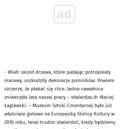
ad
- Wiatr skosił drzewa, które padając potrzaskały
macewy, uszkodziły dekoracje pomników. Powiem
szczerze, że płakać się chce. Jedna nawałnica
zniweczyła lata naszej pracy – stwierdza dr Maciej
Łagiewski. – Muzeum Sztuki Cmentarnej było już
właściwie gotowe na Europejską Stolicę Kultury w
2016 roku, teraz trudno stwierdzić, kiedy będziemy