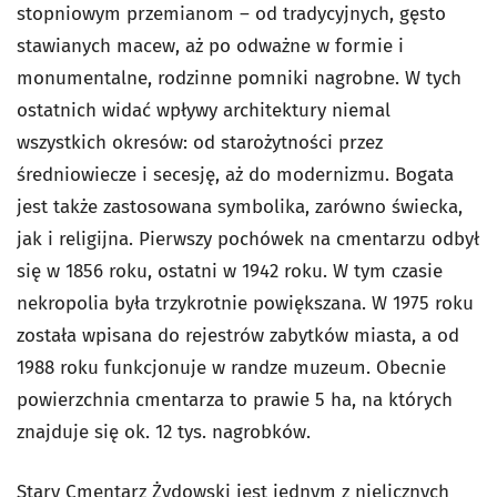
stopniowym przemianom – od tradycyjnych, gęsto
stawianych macew, aż po odważne w formie i
monumentalne, rodzinne pomniki nagrobne. W tych
ostatnich widać wpływy architektury niemal
wszystkich okresów: od starożytności przez
średniowiecze i secesję, aż do modernizmu. Bogata
jest także zastosowana symbolika, zarówno świecka,
jak i religijna. Pierwszy pochówek na cmentarzu odbył
się w 1856 roku, ostatni w 1942 roku. W tym czasie
nekropolia była trzykrotnie powiększana. W 1975 roku
została wpisana do rejestrów zabytków miasta, a od
1988 roku funkcjonuje w randze muzeum. Obecnie
powierzchnia cmentarza to prawie 5 ha, na których
znajduje się ok. 12 tys. nagrobków.
Stary Cmentarz Żydowski jest jednym z nielicznych