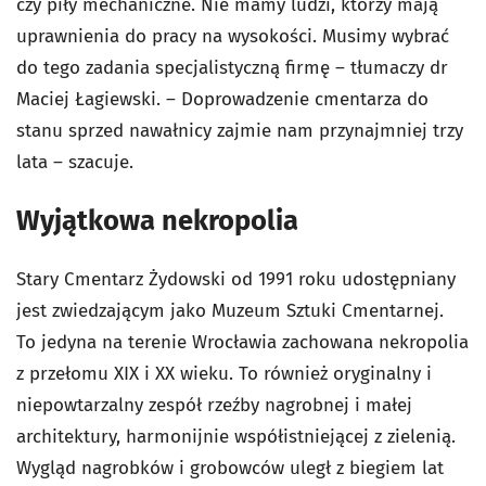
czy piły mechaniczne. Nie mamy ludzi, którzy mają
uprawnienia do pracy na wysokości. Musimy wybrać
do tego zadania specjalistyczną firmę – tłumaczy dr
Maciej Łagiewski. – Doprowadzenie cmentarza do
stanu sprzed nawałnicy zajmie nam przynajmniej trzy
lata – szacuje.
Wyjątkowa nekropolia
Stary Cmentarz Żydowski od 1991 roku udostępniany
jest zwiedzającym jako Muzeum Sztuki Cmentarnej.
To jedyna na terenie Wrocławia zachowana nekropolia
z przełomu XIX i XX wieku. To również oryginalny i
niepowtarzalny zespół rzeźby nagrobnej i małej
architektury, harmonijnie współistniejącej z zielenią.
Wygląd nagrobków i grobowców uległ z biegiem lat