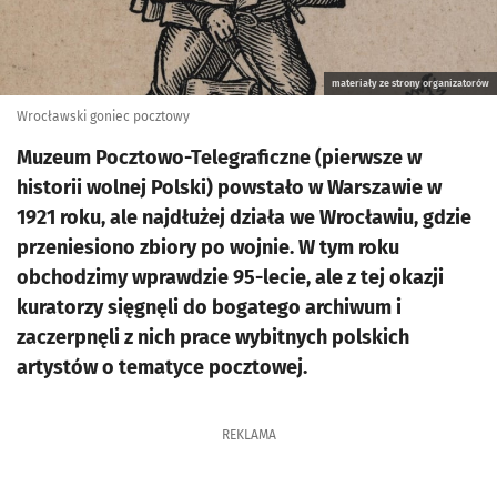
materiały ze strony organizatorów
Wrocławski goniec pocztowy
Muzeum Pocztowo-Telegraficzne (pierwsze w
historii wolnej Polski) powstało w Warszawie w
1921 roku, ale najdłużej działa we Wrocławiu, gdzie
przeniesiono zbiory po wojnie. W tym roku
obchodzimy wprawdzie 95-lecie, ale z tej okazji
kuratorzy sięgnęli do bogatego archiwum i
zaczerpnęli z nich prace wybitnych polskich
artystów o tematyce pocztowej.
REKLAMA