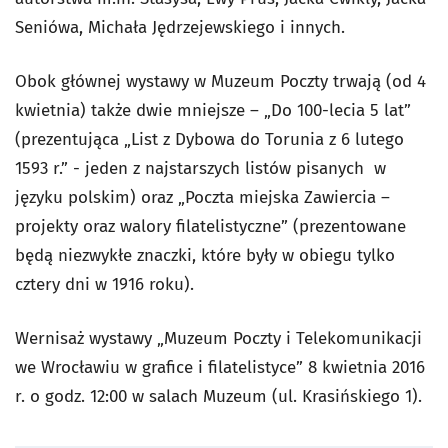
Seniówa, Michała Jędrzejewskiego i innych.
Obok głównej wystawy w Muzeum Poczty trwają (od 4
kwietnia) także dwie mniejsze – „Do 100-lecia 5 lat”
(prezentująca „List z Dybowa do Torunia z 6 lutego
1593 r.” - jeden z najstarszych listów pisanych w
języku polskim) oraz „Poczta miejska Zawiercia –
projekty oraz walory filatelistyczne” (prezentowane
będą niezwykłe znaczki, które były w obiegu tylko
cztery dni w 1916 roku).
Wernisaż wystawy „Muzeum Poczty i Telekomunikacji
we Wrocławiu w grafice i filatelistyce” 8 kwietnia 2016
r. o godz. 12:00 w salach Muzeum (ul. Krasińskiego 1).