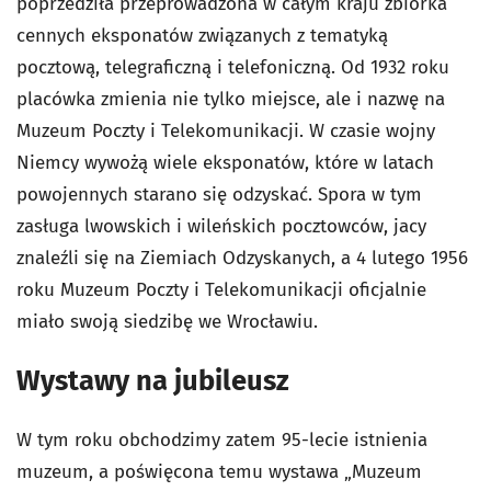
poprzedziła przeprowadzona w całym kraju zbiórka
cennych eksponatów związanych z tematyką
pocztową, telegraficzną i telefoniczną. Od 1932 roku
placówka zmienia nie tylko miejsce, ale i nazwę na
Muzeum Poczty i Telekomunikacji. W czasie wojny
Niemcy wywożą wiele eksponatów, które w latach
powojennych starano się odzyskać. Spora w tym
zasługa lwowskich i wileńskich pocztowców, jacy
znaleźli się na Ziemiach Odzyskanych, a 4 lutego 1956
roku Muzeum Poczty i Telekomunikacji oficjalnie
miało swoją siedzibę we Wrocławiu.
Wystawy na jubileusz
W tym roku obchodzimy zatem 95-lecie istnienia
muzeum, a poświęcona temu wystawa „Muzeum