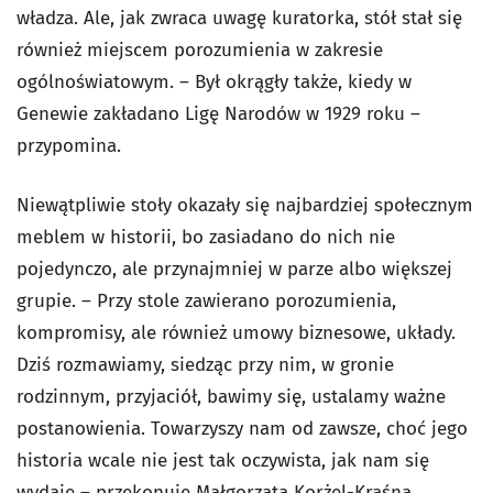
władza. Ale, jak zwraca uwagę kuratorka, stół stał się
również miejscem porozumienia w zakresie
ogólnoświatowym. – Był okrągły także, kiedy w
Genewie zakładano Ligę Narodów w 1929 roku –
przypomina.
Niewątpliwie stoły okazały się najbardziej społecznym
meblem w historii, bo zasiadano do nich nie
pojedynczo, ale przynajmniej w parze albo większej
grupie. – Przy stole zawierano porozumienia,
kompromisy, ale również umowy biznesowe, układy.
Dziś rozmawiamy, siedząc przy nim, w gronie
rodzinnym, przyjaciół, bawimy się, ustalamy ważne
postanowienia. Towarzyszy nam od zawsze, choć jego
historia wcale nie jest tak oczywista, jak nam się
wydaje – przekonuje Małgorzata Korżel-Kraśna.