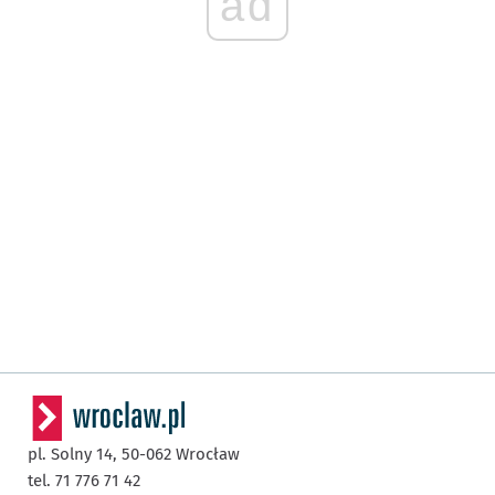
ad
pl. Solny 14,
50-062
Wrocław
tel. 71 776 71 42