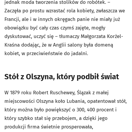
jednak moda tworzenia stolików do robótek. –
Zaczęła po prostu wzrastać rola kobiety, zwłaszcza we
Francji, ale i w innych okręgach panie nie miały już
obowiązku być cały czas czymś zajęte, mogły
dyskutować, uczyć się – tłumaczy Małgorzata Korżel-
Kraśna dodając, że w Anglii salony była domeną
kobiet, w przeciwieństwie do jadalni.
Stół z Olszyna, który podbił świat
W 1879 roku Robert Ruschewey, Ślązak z małej
miejscowości Olszyna koło Lubania, opatentował stół,
który można było powiększyć o 300, 400 procent i
który szybko stał się przebojem, a dzięki jego
produkcji firma świetnie prosperowała,