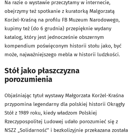
Na razie o wystawie przeczytamy w internecie,
obejrzymy też spotkanie z kuratorką Malgorzatą
Korżel-Kraśną na profilu FB Muzeum Narodowego,
kupimy też (do 6 grudnia) przepięknie wydany
katalog, który jest jednocześnie obszernym
kompendium poświęconym historii stołu jako, być
może, najważniejszego mebla w historii ludzkości.
Stół jako płaszczyzna
porozumienia
Objaśniając tytuł wystawy Małgorzata Korżel-Kraśna
przypomina legendarny dla polskiej historii Okrągły
Stół z 1989 roku, kiedy władzom Polskiej
Rzeczypospolitej Ludowej udało porozumieć się z
NSZZ „Solidarność” i bezkolizyjnie przekazana została