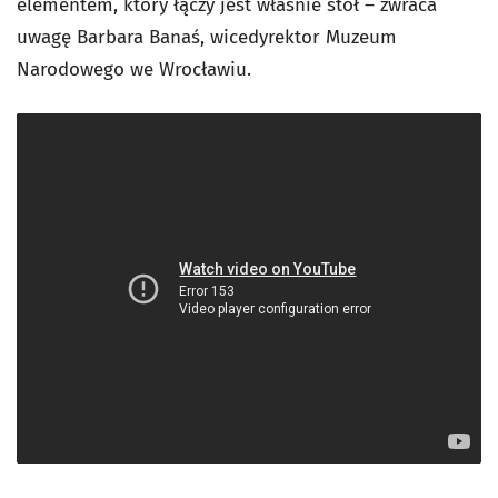
elementem, który łączy jest właśnie stół – zwraca
uwagę Barbara Banaś, wicedyrektor Muzeum
Narodowego we Wrocławiu.