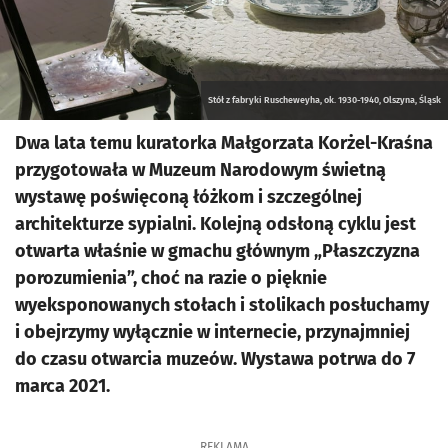
Stół z fabryki Ruscheweyha, ok. 1930-1940, Olszyna, Śląsk
Dwa lata temu kuratorka Małgorzata Korżel-Kraśna
przygotowała w Muzeum Narodowym świetną
wystawę poświęconą łóżkom i szczególnej
architekturze sypialni. Kolejną odsłoną cyklu jest
otwarta właśnie w gmachu głównym „Płaszczyzna
porozumienia”, choć na razie o pięknie
wyeksponowanych stołach i stolikach posłuchamy
i obejrzymy wyłącznie w internecie, przynajmniej
do czasu otwarcia muzeów. Wystawa potrwa do 7
marca 2021.
REKLAMA