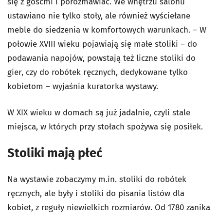
się z gośćmi i porozmawiać. We wnętrzu salonu
ustawiano nie tylko stoły, ale również wyściełane
meble do siedzenia w komfortowych warunkach. – W
połowie XVIII wieku pojawiają się małe stoliki – do
podawania napojów, powstają też liczne stoliki do
gier, czy do robótek ręcznych, dedykowane tylko
kobietom – wyjaśnia kuratorka wystawy.
W XIX wieku w domach są już jadalnie, czyli stale
miejsca, w których przy stołach spożywa się posiłek.
Stoliki mają płeć
Na wystawie zobaczymy m.in. stoliki do robótek
ręcznych, ale były i stoliki do pisania listów dla
kobiet, z reguły niewielkich rozmiarów. Od 1780 zanika