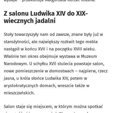
Z salonu Ludwika XIV do XIX-
wiecznych jadalni
Stoły towarzyszyły nam od zawsze, znane były już w
starożytności, ale największy rozkwit tego mebla
nastąpił w końcu XVII i na początku XVIII wieku.
Właśnie ten okres obejmuje wystawa w Muzeum
Narodowym. U schyłku XVII stulecia powstaje salon,
nowe pomieszczenie w domostwach – najpierw, rzecz
jasna, u króla słońce Ludwika XIV, potem w
arystokratycznych domach, wreszcie także w
mieszczańskich.
Salon staje się miejscem, w którym można spotkać