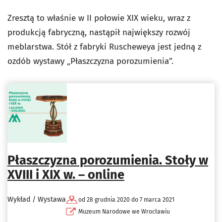
Zresztą to właśnie w II połowie XIX wieku, wraz z
produkcją fabryczną, nastąpił największy rozwój
meblarstwa. Stół z fabryki Ruscheweya jest jedną z
ozdób wystawy „Płaszczyzna porozumienia”.
Płaszczyzna porozumienia. Stoły w
XVIII i XIX w. – online
Wykład / Wystawa
od 28 grudnia 2020 do 7 marca 2021
Muzeum Narodowe we Wrocławiu