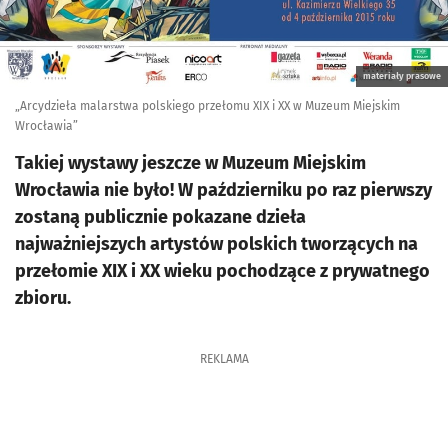
materiały prasowe
„Arcydzieła malarstwa polskiego przełomu XIX i XX w Muzeum Miejskim
Wrocławia”
Takiej wystawy jeszcze w Muzeum Miejskim
Wrocławia nie było! W październiku po raz pierwszy
zostaną publicznie pokazane dzieła
najważniejszych artystów polskich tworzących na
przełomie XIX i XX wieku pochodzące z prywatnego
zbioru.
REKLAMA