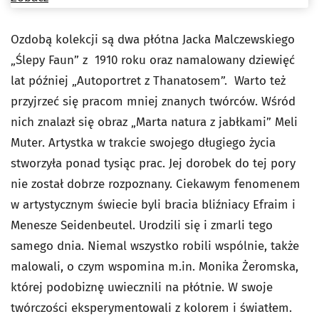
Ozdobą kolekcji są dwa płótna Jacka Malczewskiego
„Ślepy Faun” z 1910 roku oraz namalowany dziewięć
lat później „Autoportret z Thanatosem”. Warto też
przyjrzeć się pracom mniej znanych twórców. Wśród
nich znalazł się obraz „Marta natura z jabłkami” Meli
Muter. Artystka w trakcie swojego długiego życia
stworzyła ponad tysiąc prac. Jej dorobek do tej pory
nie został dobrze rozpoznany. Ciekawym fenomenem
w artystycznym świecie byli bracia bliźniacy Efraim i
Menesze Seidenbeutel. Urodzili się i zmarli tego
samego dnia. Niemal wszystko robili wspólnie, także
malowali, o czym wspomina m.in. Monika Żeromska,
której podobiznę uwiecznili na płótnie. W swoje
twórczości eksperymentowali z kolorem i światłem.