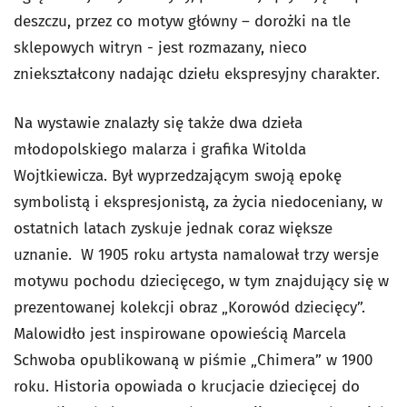
deszczu, przez co motyw główny – dorożki na tle
sklepowych witryn - jest rozmazany, nieco
zniekształcony nadając dziełu ekspresyjny charakter.
Na wystawie znalazły się także dwa dzieła
młodopolskiego malarza i grafika Witolda
Wojtkiewicza. Był wyprzedzającym swoją epokę
symbolistą i ekspresjonistą, za życia niedoceniany, w
ostatnich latach zyskuje jednak coraz większe
uznanie. W 1905 roku artysta namalował trzy wersje
motywu pochodu dziecięcego, w tym znajdujący się w
prezentowanej kolekcji obraz „Korowód dziecięcy”.
Malowidło jest inspirowane opowieścią Marcela
Schwoba opublikowaną w piśmie „Chimera” w 1900
roku. Historia opowiada o krucjacie dziecięcej do