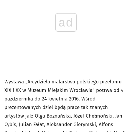
ad
Wystawa „Arcydzieła malarstwa polskiego przełomu
XIX i XX w Muzeum Miejskim Wrocławia” potrwa od 4
października do 24 kwietnia 2016. Wśród
prezentowanych dzieł będą prace tak znanych
artystów jak: Olga Boznańska, Józef Chełmoński, Jan
Cybis, Julian Fałat, Aleksander Gierymski, Alfons