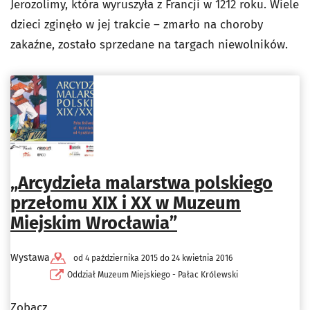
Jerozolimy, która wyruszyła z Francji w 1212 roku. Wiele
dzieci zginęło w jej trakcie – zmarło na choroby
zakaźne, zostało sprzedane na targach niewolników.
„Arcydzieła malarstwa polskiego
przełomu XIX i XX w Muzeum
Miejskim Wrocławia”
Wystawa
od 4 października 2015 do 24 kwietnia 2016
Oddział Muzeum Miejskiego - Pałac Królewski
Zobacz