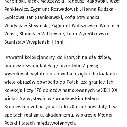
Karpiński, Jacek Malczewski, Tadeusz Makowski, Józef
Pankiewicz, Zygmunt Rozwadowski, Hanna Rudzka –
Cybisowa, Jan Stanisławski, Zofia Stryjeńska,
Władysław Ślewiński, Zygmunt Waliszewski, Wojciech
Weiss, Stanisław Witkiewicz, Leon Wyczółkowski,
Stanisław Wyspiański i inni.
Prywatni kolekcjonerzy, do których należą dzieła,
budowali swoją kolekcję przez lata. Z pasją
wyszukiwali wybitne malowidła, dzięki ich działaniu
wiele obrazów powróciło do Polski zza granicy. Ich
kolekcja liczy 170 obrazów namalowanych w XIX i XX
wieku. Na wystawie we wrocławskim Pałacu
Królewskim zobaczymy około 70 dzieł powstałych w
epokach realizmu, akademizmu, w okresie Młodej
Polski i latach międzywojennych.