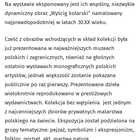
Na wystawie eksponowany jest ich wspólny, niezwykle
dynamiczny obraz „Wyścig kolarski” namalowany
najprawdopodobniej w latach 30.XX wieku.
Cześć z obrazów wchodzących w skład kolekcji była
już prezentowana w najważniejszych muzeach
polskich i zagranicznych, również na głośnych
ostatnio wystawach monograficznych polskich
artystów, jednak większość zostanie pokazana
publicznie po raz pierwszy. Prezentowane dzieła
wielokrotnie reprodukowano w prestiżowych
wydawnictwach. Kolekcja bez wątpienia jest jednym
z najcenniejszych zbiorów prywatnych malarstwa
polskiego na świecie. Ekspozycja został podzielona na
grupy tematyczne: pejzaż, symbolizm i ekspresjonizm,
folklor, portret, akt, martwa natura.