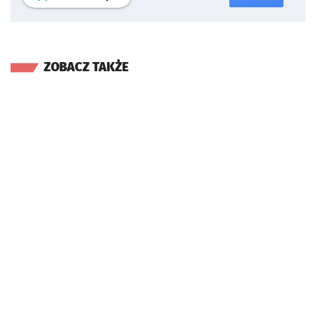
ZOBACZ TAKŻE