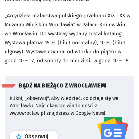
„Arcydzieła malarstwa polskiego przełomu XIX i XX w
Muzeum Miejskim Wrocławia” w Pałacu Królewskim
we Wrocławiu. Do wystawy wydany został katalog.
Wystawa płatna: 15 zł. (bilet normalny), 10 zł. (bilet
ulgowy). Wystawa czynna: od wtorku do piątku w
godz. 10 – 17, od soboty do niedzieli w godz. 10 – 18.
BĄDŹ NA BIEŻĄCO Z WROCŁAWIEM!
Kliknij „obserwuj”, aby wiedzieć, co dzieje się we
Wrocławiu.
Najciekawsze wiadomości z
www.wroclaw.pl znajdziesz w Google News!
profil
google news
serwisu wroclaw
Obserwuj