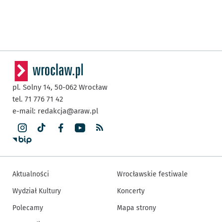
pl. Solny 14,
50-062
Wrocław
tel. 71 776 71 42
e-mail:
redakcja@araw.pl
Aktualności
Wrocławskie festiwale
Wydział Kultury
Koncerty
Polecamy
Mapa strony