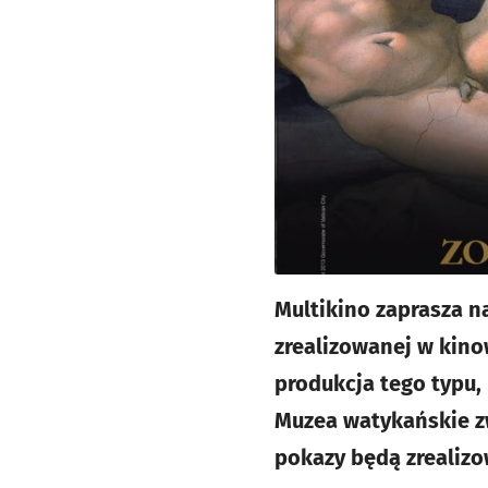
Multikino zaprasza n
zrealizowanej w kino
produkcja tego typu,
Muzea watykańskie zw
pokazy będą zrealizo