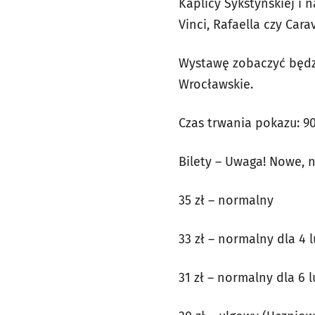
Kaplicy Sykstyńskiej i
Vinci, Rafaella czy Cara
Wystawę zobaczyć będzi
Wrocławskie.
Czas trwania pokazu: 9
Bilety – Uwaga! Nowe, n
35 zł – normalny
33 zł – normalny dla 4 
31 zł – normalny dla 6 