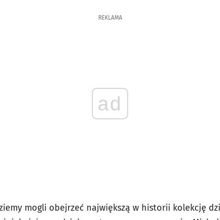
REKLAMA
ad
iemy mogli obejrzeć największą w historii kolekcję dzie