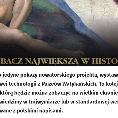
a jedyne pokazy nowatorskiego projektu, wystaw
wej technologii z Muzeów Watykańskich. To kolej
 którą będzie można zobaczyć na wielkim ekranie 
iedzimy w trójwymiarze lub w standardowej wer
wane z polskimi napisami.