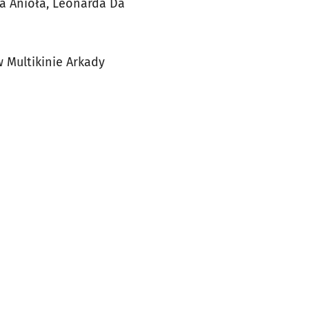
ła Anioła, Leonarda Da
 Multikinie Arkady