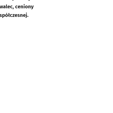
ywalec, ceniony
współczesnej.