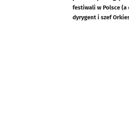
festiwali w Polsce (
dyrygent i szef Orki