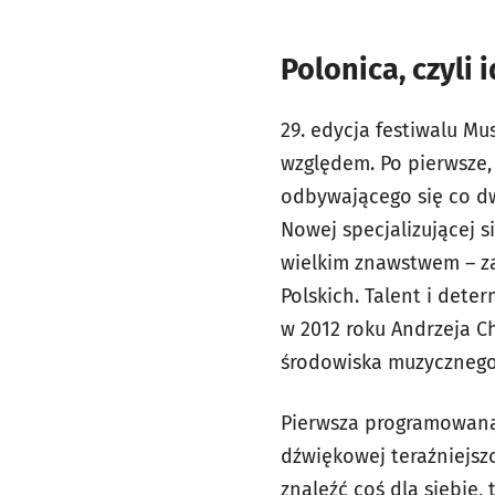
Polonica, czyli 
29. edycja festiwalu M
względem. Po pierwsze, 
odbywającego się co dw
Nowej specjalizującej 
wielkim znawstwem – z
Polskich. Talent i det
w 2012 roku Andrzeja C
środowiska muzycznego
Pierwsza programowaną
dźwiękowej teraźniejszo
znaleźć coś dla siebie,