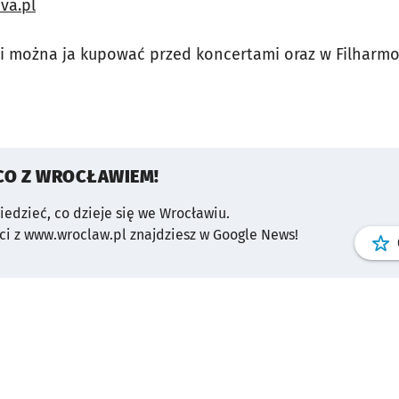
va.pl
ł i można ja kupować przed koncertami oraz w Filharmo
CO Z WROCŁAWIEM!
wiedzieć, co dzieje się we Wrocławiu.
i z www.wroclaw.pl znajdziesz w Google News!