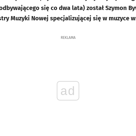
a odbywającego się co dwa lata) został Szymon B
estry Muzyki Nowej specjalizującej się w muzyce 
REKLAMA
ad