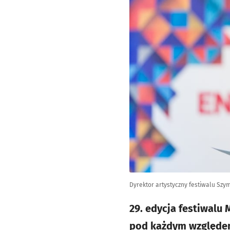
Dyrektor artystyczny festiwalu Sz
29. edycja festiwalu
pod każdym względem