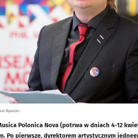
ymon Bywalec
 Musica Polonica Nova (potrwa w dniach 4-12 kwi
. Po pierwsze, dyrektorem artystycznym jednego