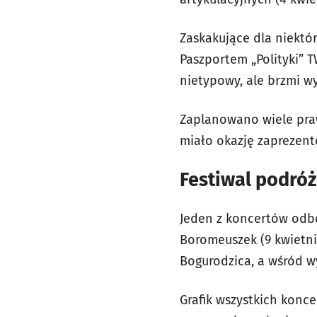
Zaskakujące dla niektó
Paszportem „Polityki” T
nietypowy, ale brzmi w
Zaplanowano wiele pra
miało okazję zaprezent
Festiwal podróż
Jeden z koncertów odb
Boromeuszek (9 kwietni
Bogurodzica, a wśród w
Grafik wszystkich konc