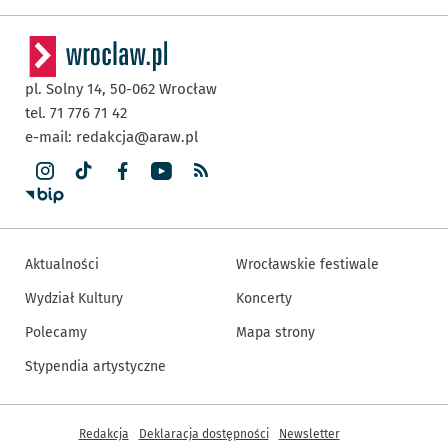
pl. Solny 14,
50-062
Wrocław
tel. 71 776 71 42
e-mail:
redakcja@araw.pl
Aktualności
Wrocławskie festiwale
Wydział Kultury
Koncerty
Polecamy
Mapa strony
Stypendia artystyczne
Inne informacje
Redakcja
Deklaracja dostępności
Newsletter