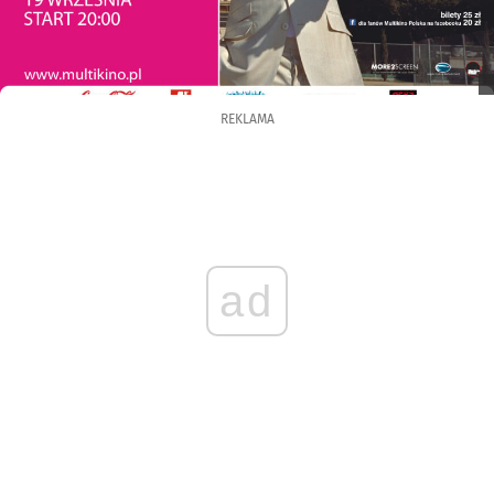
REKLAMA
ad