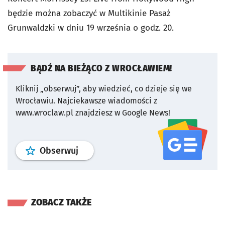
będzie można zobaczyć w Multikinie Pasaż
Grunwaldzki w dniu 19 września o godz. 20.
BĄDŹ NA BIEŻĄCO Z WROCŁAWIEM!
Kliknij „obserwuj”, aby wiedzieć, co dzieje się we
Wrocławiu.
Najciekawsze wiadomości z
www.wroclaw.pl znajdziesz w Google News!
profil
google news
serwisu wroclaw
Obserwuj
ZOBACZ TAKŻE