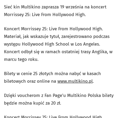
Sieć kin Multikino zaprasza 19 września na koncert
Morrissey 25: Live From Hollywood High.
Koncert Morrissey 25: Live From Hollywood High.
Materiał, jak wskazuje tytuł, zarejestrowano podczas
występu Hollywood High School w Los Angeles.
Koncert odbył się w ramach ostatniej trasy Anglika, w
marcu tego roku.
Bilety w cenie 25 złotych można nabyć w kasach
biletowych oraz online na
www.multikino.pl
.
Dzięki voucherom z Fan Page’u Multikino Polska bilety
będzie można kupić za 20 zł.
Koncert Morrissey 25: Live From Hollywood High