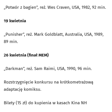
„Potwór z bagien”, reż. Wes Craven, USA, 1982, 92 min.
19 kwietnia
„Punisher”, reż. Mark Goldblatt, Australia, USA, 1989,
89 min.
26 kwietnia (finał MEM)
„Darkman”, reż. Sam Raimi, USA, 1990, 96 min.
Rozstrzygnięcie konkursu na krótkometrażową
adaptację komiksu.
Bilety (15 zł) do kupienia w kasach Kina NH