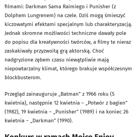
filmami: Darkman Sama Raimiego i Punisher (z
Dolphem Lungrenem) na czele. Dziś mogą śmieszyć
kiczowatymi efektami specjalnym lub charakteryzacją.
Jednak skromne możliwości techniczne dawały pole
do popisu dla kreatywności twórców, a filmy te nieraz
zaskakiwały przyzwoitą grą aktorską. Choć
nadgryzione zębem czasu niewątpliwie mają
niepowtarzalny klimat, którego brakuje współczesnym
blockbusterom.
Przegląd zainauguruje „Batman” z 1966 roku (5
kwietnia), następnie 12 kwietnia – „Potwór z bagien”
(1982), 19 kwietnia – „Punisher” (1989) i na koniec 26
kwietnia – „Darkman” (1990).