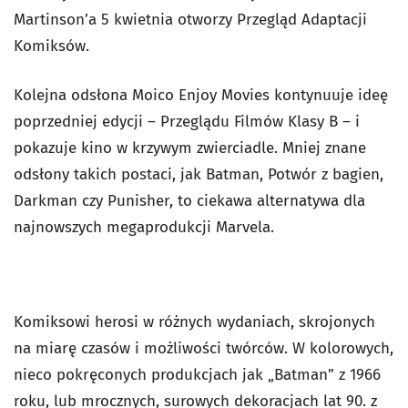
Martinson’a 5 kwietnia otworzy Przegląd Adaptacji
Komiksów.
Kolejna odsłona Moico Enjoy Movies kontynuuje ideę
poprzedniej edycji – Przeglądu Filmów Klasy B – i
pokazuje kino w krzywym zwierciadle. Mniej znane
odsłony takich postaci, jak Batman, Potwór z bagien,
Darkman czy Punisher, to ciekawa alternatywa dla
najnowszych megaprodukcji Marvela.
Komiksowi herosi w różnych wydaniach, skrojonych
na miarę czasów i możliwości twórców. W kolorowych,
nieco pokręconych produkcjach jak „Batman” z 1966
roku, lub mrocznych, surowych dekoracjach lat 90. z