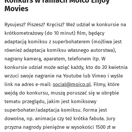
Konkurs w ramach Moico Enjoy
Movies
Rysujesz? Piszesz? Kręcisz? Weź udział w konkursie na
krótkometrażowy (do 10 minut) film, będący
adaptacją komiksu z superbohaterem (możliwa jest
również adaptacja komiksu własnego autorstwa),
nagrany kamerą, aparatem, telefonem itp. W
konkursie udział może wziąć każdy, kto do 20 kwietnia
wrzuci swoje nagranie na Youtube lub Vimeo i wyśle
link na adres e-mail:
social@moico.pl
. Filmy, które
wejdą do konkursu, muszą poruszać się w obrębie
tematu przeglądu, jakim jest komiksowy
superbohater/adaptacja komiksu. Forma jest
dowolna, np. animacja czy też krótka fabuła. Jury
przyzna nagrody pieniężne w wysokości 1500 zł w