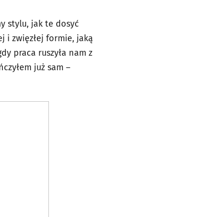
 stylu, jak te dosyć
 i zwięzłej formie, jaką
 gdy praca ruszyła nam z
ończyłem już sam –