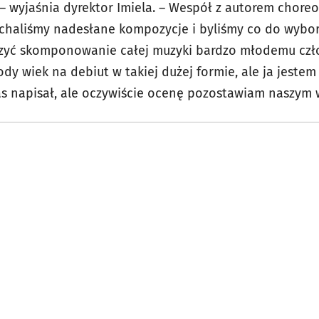
– wyjaśnia dyrektor Imiela. – Wespół z autorem choreog
chaliśmy nadesłane kompozycje i byliśmy co do wybor
zyć skomponowanie całej muzyki bardzo młodemu człow
dy wiek na debiut w takiej dużej formie, ale ja jeste
nas napisał, ale oczywiście ocenę pozostawiam naszym