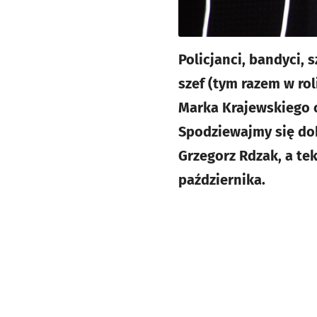
Policjanci, bandyci, 
szef (tym razem w rol
Marka Krajewskiego o
Spodziewajmy się dob
Grzegorz Rdzak, a te
października.