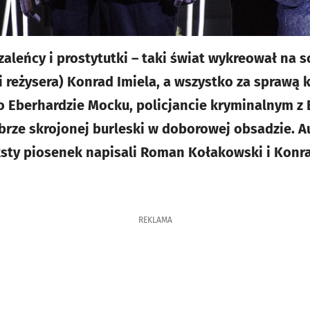
szaleńcy i prostytutki – taki świat wykreował na s
i reżysera) Konrad Imiela, a wszystko za sprawą k
 Eberhardzie Mocku, policjancie kryminalnym z 
rze skrojonej burleski w doborowej obsadzie. A
ksty piosenek napisali Roman Kołakowski i Konra
REKLAMA