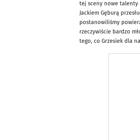
tej sceny nowe talenty 
Jackiem Gęburą przesłu
postanowiliśmy powier
rzeczywiście bardzo mło
tego, co Grzesiek dla 