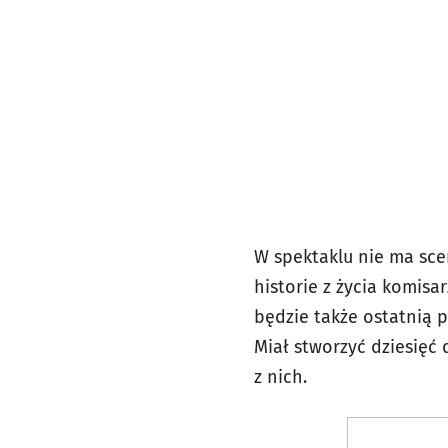
W spektaklu nie ma sce
historie z życia komis
będzie także ostatnią 
Miał stworzyć dziesięć
z nich.