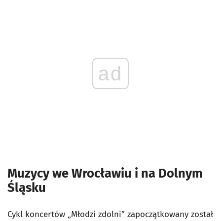
ad
Muzycy we Wrocławiu i na Dolnym
Śląsku
Cykl koncertów „Młodzi zdolni” zapoczątkowany został