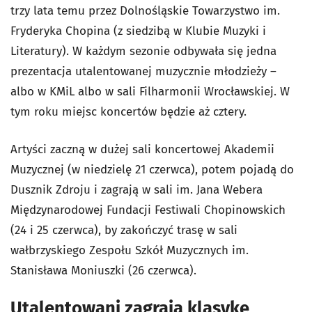
trzy lata temu przez Dolnośląskie Towarzystwo im.
Fryderyka Chopina (z siedzibą w Klubie Muzyki i
Literatury). W każdym sezonie odbywała się jedna
prezentacja utalentowanej muzycznie młodzieży –
albo w KMiL albo w sali Filharmonii Wrocławskiej. W
tym roku miejsc koncertów będzie aż cztery.
Artyści zaczną w dużej sali koncertowej Akademii
Muzycznej (w niedzielę 21 czerwca), potem pojadą do
Dusznik Zdroju i zagrają w sali im. Jana Webera
Międzynarodowej Fundacji Festiwali Chopinowskich
(24 i 25 czerwca), by zakończyć trasę w sali
wałbrzyskiego Zespołu Szkół Muzycznych im.
Stanisława Moniuszki (26 czerwca).
Utalentowani zagrają klasykę