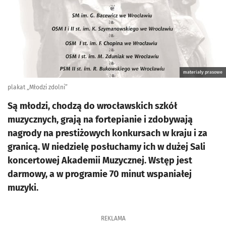
materiały prasowe
plakat „Młodzi zdolni”
Są młodzi, chodzą do wrocławskich szkół
muzycznych, grają na fortepianie i zdobywają
nagrody na prestiżowych konkursach w kraju i za
granicą. W niedzielę posłuchamy ich w dużej Sali
koncertowej Akademii Muzycznej. Wstęp jest
darmowy, a w programie 70 minut wspaniałej
muzyki.
REKLAMA