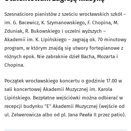
Szesnaścioro pianistów z sześciu wrocławskich szkół –
im. G. Bacewicz, K. Szymanowskiego, F. Chopina, M.
Zduniak, R. Bukowskiego i uczelni wyższych –
Akademii im. K. Lipińskiego – zagrają ok. 70 minutowy
program, w którym znajdą się utwory fortepianowe z
różnych epok. Nie zabraknie dzieł Bacha, Mozarta i
Chopina.
Początek wrocławskiego koncertu o godzinie 17.00 w
sali koncertowej Akademii Muzycznej im. Karola
Lipińskiego. Bezpłatne wejściówki można odbierać w
recepcji budynku "E" Akademii Muzycznej (wejście od
ul. Zelwerowicza albo od pl. Jana Pawła II przez patio).