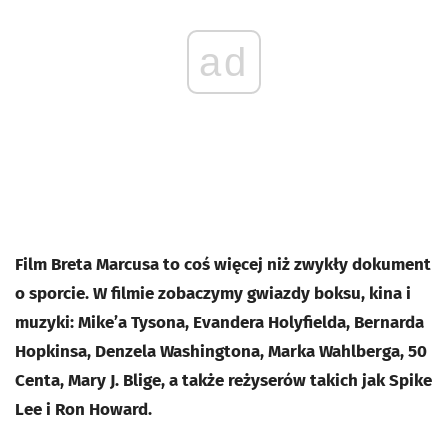
ad
Film Breta Marcusa to coś więcej niż zwykły dokument
o sporcie. W filmie zobaczymy gwiazdy boksu, kina i
muzyki: Mike’a Tysona, Evandera Holyfielda, Bernarda
Hopkinsa, Denzela Washingtona, Marka Wahlberga, 50
Centa, Mary J. Blige, a także reżyserów takich jak Spike
Lee i Ron Howard.