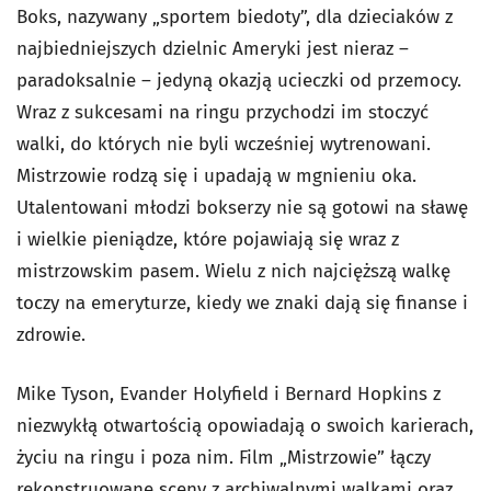
Boks, nazywany „sportem biedoty”, dla dzieciaków z
najbiedniejszych dzielnic Ameryki jest nieraz –
paradoksalnie – jedyną okazją ucieczki od przemocy.
Wraz z sukcesami na ringu przychodzi im stoczyć
walki, do których nie byli wcześniej wytrenowani.
Mistrzowie rodzą się i upadają w mgnieniu oka.
Utalentowani młodzi bokserzy nie są gotowi na sławę
i wielkie pieniądze, które pojawiają się wraz z
mistrzowskim pasem. Wielu z nich najcięższą walkę
toczy na emeryturze, kiedy we znaki dają się finanse i
zdrowie.
Mike Tyson, Evander Holyfield i Bernard Hopkins z
niezwykłą otwartością opowiadają o swoich karierach,
życiu na ringu i poza nim. Film „Mistrzowie” łączy
rekonstruowane sceny z archiwalnymi walkami oraz