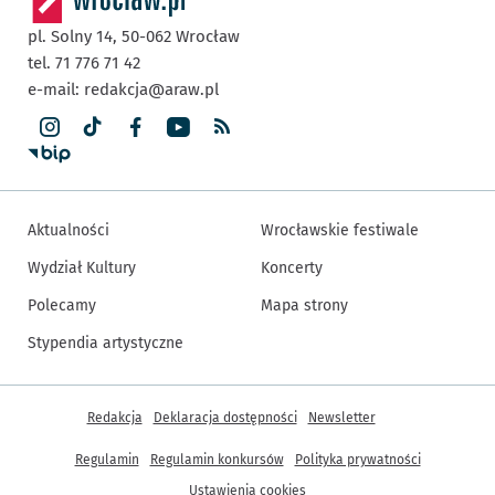
pl. Solny 14,
50-062
Wrocław
tel. 71 776 71 42
e-mail:
redakcja@araw.pl
Aktualności
Wrocławskie festiwale
Wydział Kultury
Koncerty
Polecamy
Mapa strony
Stypendia artystyczne
Inne informacje
Redakcja
Deklaracja dostępności
Newsletter
Regulamin
Regulamin konkursów
Polityka prywatności
Ustawienia cookies