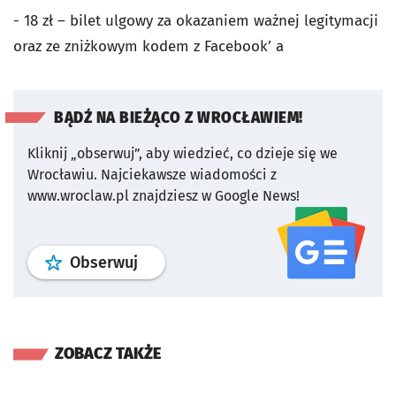
- 18 zł – bilet ulgowy za okazaniem ważnej legitymacji
oraz ze zniżkowym kodem z Facebook’ a
BĄDŹ NA BIEŻĄCO Z WROCŁAWIEM!
Kliknij „obserwuj”, aby wiedzieć, co dzieje się we
Wrocławiu.
Najciekawsze wiadomości z
www.wroclaw.pl znajdziesz w Google News!
profil
google news
serwisu wroclaw
Obserwuj
ZOBACZ TAKŻE