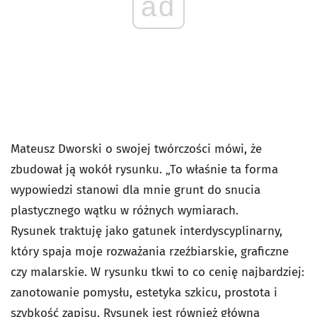
ad
Mateusz Dworski o swojej twórczości mówi, że
zbudował ją wokół rysunku. „To właśnie ta forma
wypowiedzi stanowi dla mnie grunt do snucia
plastycznego wątku w różnych wymiarach.
Rysunek traktuję jako gatunek interdyscyplinarny,
który spaja moje rozważania rzeźbiarskie, graficzne
czy malarskie. W rysunku tkwi to co cenię najbardziej:
zanotowanie pomysłu, estetyka szkicu, prostota i
szybkość zapisu. Rysunek jest również główną