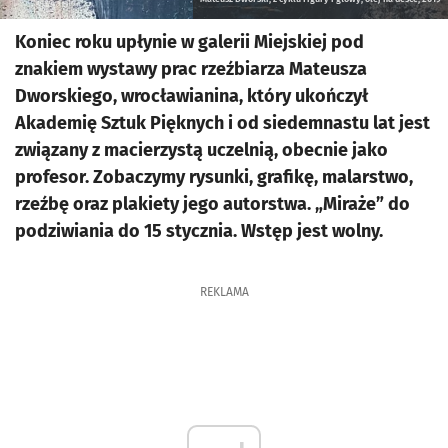
Koniec roku upłynie w galerii Miejskiej pod
znakiem wystawy prac rzeźbiarza Mateusza
Dworskiego, wrocławianina, który ukończył
Akademię Sztuk Pięknych i od siedemnastu lat jest
związany z macierzystą uczelnią, obecnie jako
profesor. Zobaczymy rysunki, grafikę, malarstwo,
rzeźbę oraz plakiety jego autorstwa. „Miraże” do
podziwiania do 15 stycznia. Wstęp jest wolny.
REKLAMA