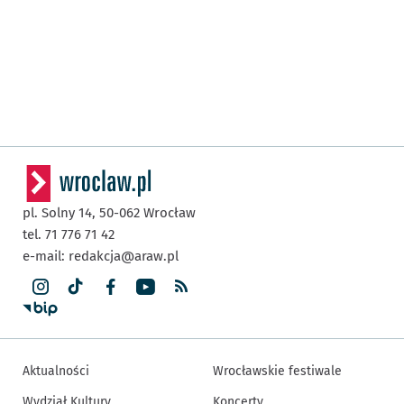
pl. Solny 14,
50-062
Wrocław
tel. 71 776 71 42
e-mail:
redakcja@araw.pl
Aktualności
Wrocławskie festiwale
Wydział Kultury
Koncerty