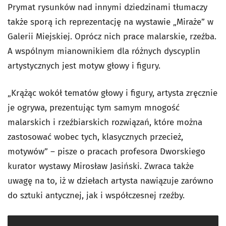
Prymat rysunków nad innymi dziedzinami tłumaczy
także sporą ich reprezentację na wystawie „Miraże” w
Galerii Miejskiej. Oprócz nich prace malarskie, rzeźba.
A wspólnym mianownikiem dla różnych dyscyplin
artystycznych jest motyw głowy i figury.
„Krążąc wokół tematów głowy i figury, artysta zręcznie
je ogrywa, prezentując tym samym mnogość
malarskich i rzeźbiarskich rozwiązań, które można
zastosować wobec tych, klasycznych przecież,
motywów” – pisze o pracach profesora Dworskiego
kurator wystawy Mirosław Jasiński. Zwraca także
uwagę na to, iż w dziełach artysta nawiązuje zarówno
do sztuki antycznej, jak i współczesnej rzeźby.