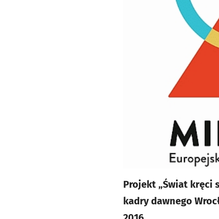
Projekt „Świat kręci 
kadry dawnego Wrocł
2016.