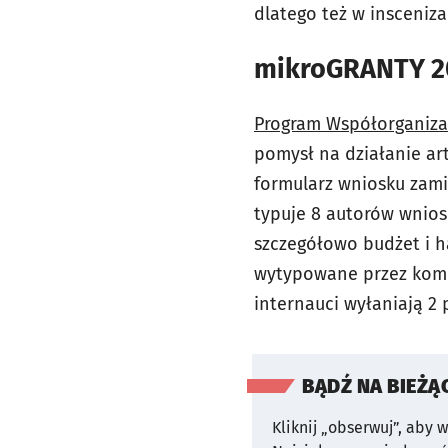
dlatego też w insceniza
mikroGRANTY 2
Program Współorganiza
pomysł na działanie art
formularz wniosku zami
typuje 8 autorów wnios
szczegółowo budżet i h
wytypowane przez komis
internauci wyłaniają 2 
BĄDŹ NA BIEŻĄ
Kliknij „obserwuj”, aby 