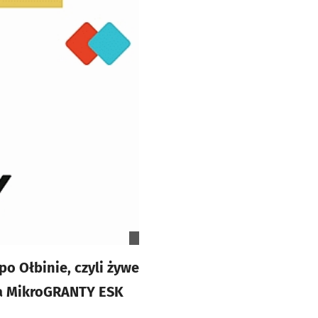
po Ołbinie, czyli żywe
na MikroGRANTY ESK