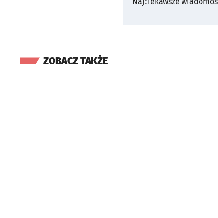
Najciekawsze wiadomośc
ZOBACZ TAKŻE