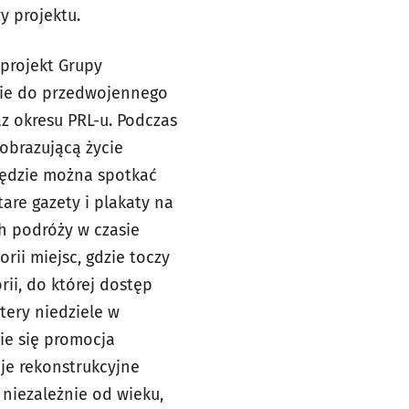
y projektu.
 projekt Grupy
asie do przedwojennego
z okresu PRL-u. Podczas
obrazującą życie
będzie można spotkać
are gazety i plakaty na
ch podróży w czasie
rii miejsc, gdzie toczy
rii, do której dostęp
tery niedziele w
ie się promocja
je rekonstrukcyjne
niezależnie od wieku,