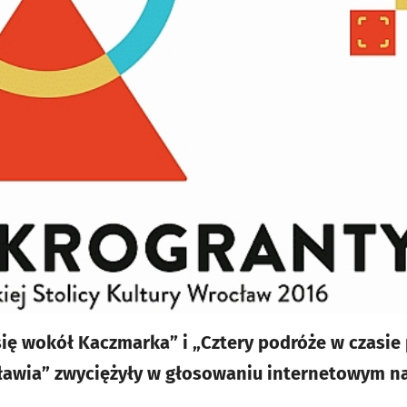
się wokół Kaczmarka” i „Cztery podróże w czasie 
awia” zwyciężyły w głosowaniu internetowym 