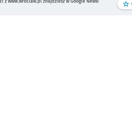
i z www.wroclaw.pl znajdziesz w Google News!