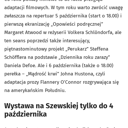
adaptacji filmowych. W tym roku warto zwrócić uwagę
zwłaszcza na repertuar 5 października (start o 18.00) i
pierwszą ekranizację „Opowieści podręcznej”
Margaret Atwood w reżyserii Volkera Schlöndorfa, ale
ten seans poprzedzi także interesujący,
piętnastominutowy projekt „Perukarz” Steffena
Schöfflera na podstawie „Dziennika roku zarazy”
Daniela Defoe. Ale i 6 października (także o 18.00)
perełka – „Mądrość krwi” Johna Hustona, czyli
adaptacja prozy Flannery O'Connor rozgrywająca się
na amerykańskim Południu.
Wystawa na Szewskiej tylko do 4
października