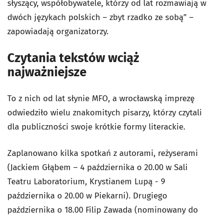
słyszący, współobywatele, którzy od lat rozmawiają w
dwóch językach polskich – zbyt rzadko ze sobą” –
zapowiadają organizatorzy.
Czytania tekstów wciąż
najważniejsze
To z nich od lat słynie MFO, a wrocławską imprezę
odwiedziło wielu znakomitych pisarzy, którzy czytali
dla publiczności swoje krótkie formy literackie.
Zaplanowano kilka spotkań z autorami, reżyserami
(Jackiem Głąbem – 4 października o 20.00 w Sali
Teatru Laboratorium, Krystianem Lupą - 9
października o 20.00 w Piekarni). Drugiego
października o 18.00 Filip Zawada (nominowany do