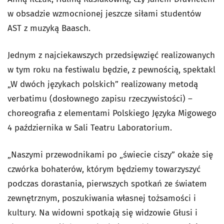
w obsadzie wzmocnionej jeszcze siłami studentów
AST z muzyką Baasch.
Jednym z najciekawszych przedsięwzięć realizowanych
w tym roku na festiwalu będzie, z pewnością, spektakl
„W dwóch językach polskich” realizowany metodą
verbatimu (dosłownego zapisu rzeczywistości) –
choreografia z elementami Polskiego Języka Migowego
4 października w Sali Teatru Laboratorium.
„Naszymi przewodnikami po „świecie ciszy” okaże się
czwórka bohaterów, którym będziemy towarzyszyć
podczas dorastania, pierwszych spotkań ze światem
zewnętrznym, poszukiwania własnej tożsamości i
kultury. Na widowni spotkają się widzowie Głusi i