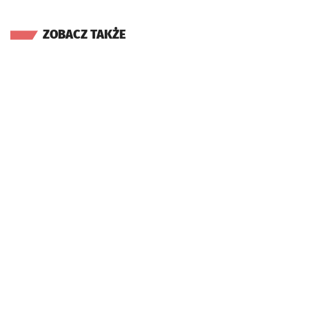
ZOBACZ TAKŻE