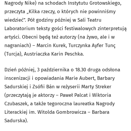
Nagrody Nike) na schodach Instytutu Grotowskiego,
przeczyta „Kilka rzeczy, o których nie powinniśmy
wiedzieć”. Pół godziny później w Sali Teatru
Laboratorium teksty gości festiwalowych zinterpretują
artyści. Obecni będą też autorzy (na żywo, ale i w
nagraniach) – Marcin Kurek, Turczynka Ayfer Tunç
(Turcja), Austriaczka Karin Peschka.
Dzień później, 3 października o 18.30 druga odsłona
inscenizacji i opowiadania Marie Aubert, Barbary
Sadurskiej i Zsófii Bán w reżyserii Marty Streker
(przeczytają je aktorzy – Paweł Palcat i Wiktoria
Czubaszek, a także tegoroczna laureatka Nagrody
Literackiej im. Witolda Gombrowicza – Barbara
Sadurska).