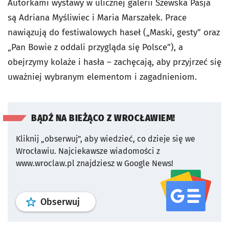
Autorkami wystawy w ulicznej galerii Szewska Pasja
są Adriana Myśliwiec i Maria Marszałek. Prace
nawiązują do festiwalowych haseł („Maski, gesty” oraz
„Pan Bowie z oddali przygląda się Polsce”), a
obejrzymy kolaże i hasła – zachęcają, aby przyjrzeć się
uważniej wybranym elementom i zagadnieniom.
BĄDŹ NA BIEŻĄCO Z WROCŁAWIEM!
Kliknij „obserwuj”, aby wiedzieć, co dzieje się we
Wrocławiu.
Najciekawsze wiadomości z
www.wroclaw.pl znajdziesz w Google News!
profil
google news
serwisu wroclaw
Obserwuj