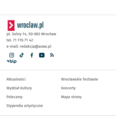
pl. Solny 14,
50-062
Wrocław
tel. 71 776 71 42
e-mail:
redakcja@araw.pl
Aktualności
Wrocławskie festiwale
Wydział Kultury
Koncerty
Polecamy
Mapa strony
Stypendia artystyczne