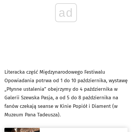
ad
Literacka część Międzynarodowego Festiwalu
Opowiadania potrwa od 1 do 10 października, wystawę
„Płynne ustalenia” obejrzymy do 4 października w
Galerii Szewska Pasja, a od 5 do 8 października na
fanów czekają seanse w Kinie Popiół i Diament (w
Muzeum Pana Tadeusza).