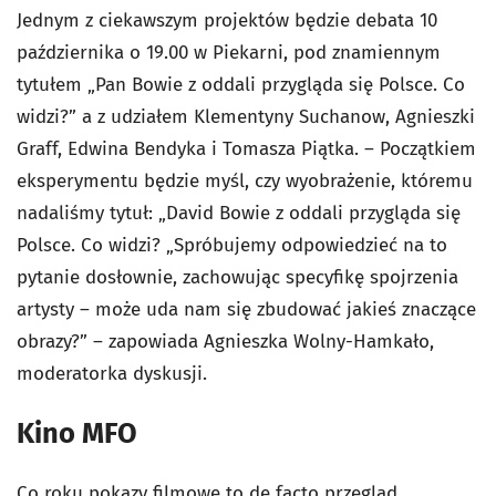
Jednym z ciekawszym projektów będzie debata 10
października o 19.00 w Piekarni, pod znamiennym
tytułem „Pan Bowie z oddali przygląda się Polsce. Co
widzi?” a z udziałem Klementyny Suchanow, Agnieszki
Graff, Edwina Bendyka i Tomasza Piątka. – Początkiem
eksperymentu będzie myśl, czy wyobrażenie, któremu
nadaliśmy tytuł: „David Bowie z oddali przygląda się
Polsce. Co widzi? „Spróbujemy odpowiedzieć na to
pytanie dosłownie, zachowując specyfikę spojrzenia
artysty – może uda nam się zbudować jakieś znaczące
obrazy?” – zapowiada Agnieszka Wolny-Hamkało,
moderatorka dyskusji.
Kino MFO
Co roku pokazy filmowe to de facto przegląd