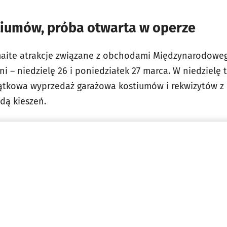
iumów, próba otwarta w operze
aite atrakcje związane z obchodami Międzynarodoweg
i – niedzielę 26 i poniedziałek 27 marca. W niedzielę
yjątkowa wyprzedaż garażowa kostiumów i rekwizytów z
żdą kieszeń.