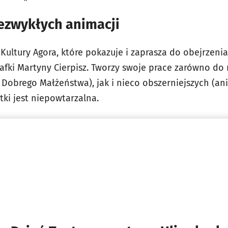
iezwykłych animacji
Kultury Agora, które pokazuje i zaprasza do obejrzeni
afki Martyny Cierpisz. Tworzy swoje prace zarówno do 
o Dobrego Małżeństwa), jak i nieco obszerniejszych (an
tki jest niepowtarzalna.