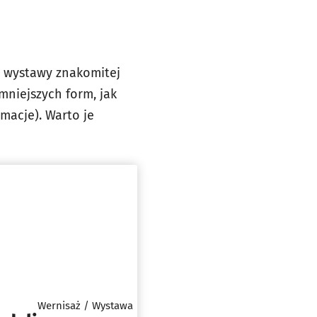
a wystawy znakomitej
mniejszych form, jak
imacje). Warto je
Wernisaż / Wystawa