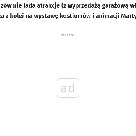
zów nie lada atrakcje (z wyprzedażą garażową w
za z kolei na wystawę kostiumów i animacji Marty
REKLAMA
ad