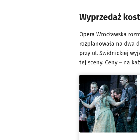
Wyprzedaż kost
Opera Wrocławska rozm
rozplanowała na dwa dn
przy ul. Świdnickiej w
tej sceny. Ceny – na ka