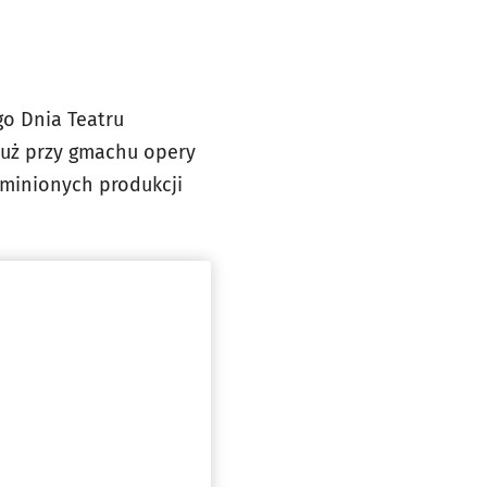
o Dnia Teatru
 tuż przy gmachu opery
 minionych produkcji