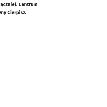
łącznie). Centrum
ny Cierpisz.