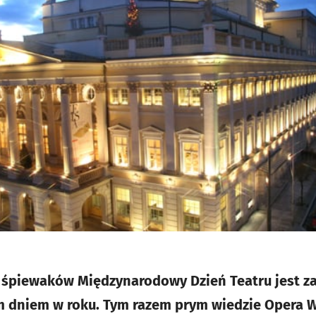
 śpiewaków Międzynarodowy Dzień Teatru jest 
m dniem w roku. Tym razem prym wiedzie Opera W