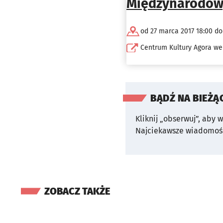
Międzynarodowy
od 27 marca 2017 18:00 do
Centrum Kultury Agora we
BĄDŹ NA BIEŻĄ
Kliknij „obserwuj”, aby 
Najciekawsze wiadomośc
ZOBACZ TAKŻE