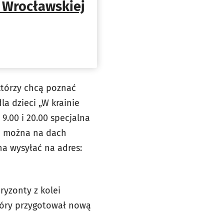
 Wrocławskiej
którzy chcą poznać
la dzieci „W krainie
9.00 i 20.00 specjalna
ie można na dach
na wysyłać na adres:
ryzonty z kolei
tóry przygotował nową