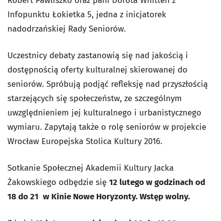
Robert Pawliszko oraz pani Dorota Whitten z
Infopunktu Łokietka 5, jedna z inicjatorek
nadodrzańskiej Rady Seniorów.
Uczestnicy debaty zastanowią się nad jakością i
dostępnością oferty kulturalnej skierowanej do
seniorów. Spróbują podjąć refleksję nad przyszłością
starzejących się społeczeństw, ze szczególnym
uwzględnieniem jej kulturalnego i urbanistycznego
wymiaru. Zapytają także o rolę seniorów w projekcie
Wrocław Europejska Stolica Kultury 2016.
Sotkanie Społecznej Akademii Kultury Jacka
Żakowskiego odbędzie się
12 lutego w godzinach od
18 do 21
w Kinie Nowe Horyzonty. Wstęp wolny.