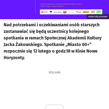
materiały prasowe
Nad potrzebami i oczekiwaniami osób starszych
zastanawiać się będą uczestnicy kolejnego
spotkania w ramach Społecznej Akademii Kultury
Jacka Żakowskiego. Spotkanie „Miasto 60+”
rozpocznie się 12 lutego o godz.18 w Kinie Nowe
Horyzonty.
REKLAMA