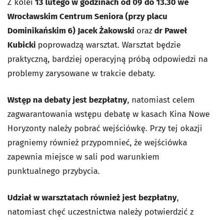
Z kolei
13 lutego w godzinach od 09 do 13.30 we
Wrocławskim Centrum Seniora (przy placu
Dominikańskim 6) Jacek Żakowski
oraz
dr Paweł
Kubicki
poprowadzą warsztat. Warsztat będzie
praktyczną, bardziej operacyjną próbą odpowiedzi na
problemy zarysowane w trakcie debaty.
Wstęp na debaty jest bezpłatny
, natomiast celem
zagwarantowania wstępu debatę w kasach Kina Nowe
Horyzonty należy pobrać wejściówkę. Przy tej okazji
pragniemy również przypomnieć, że wejściówka
zapewnia miejsce w sali pod warunkiem
punktualnego przybycia.
Udział w warsztatach również jest bezpłatny
,
natomiast chęć uczestnictwa należy potwierdzić z