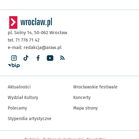
pl. Solny 14,
50-062
Wrocław
tel. 71 776 71 42
e-mail:
redakcja@araw.pl
Aktualności
Wrocławskie festiwale
Wydział Kultury
Koncerty
Polecamy
Mapa strony
Stypendia artystyczne
Inne informacje