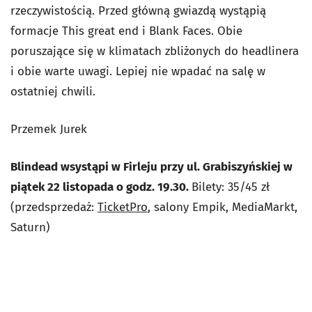
rzeczywistością. Przed główną gwiazdą wystąpią
formacje This great end i Blank Faces. Obie
poruszające się w klimatach zbliżonych do headlinera
i obie warte uwagi. Lepiej nie wpadać na salę w
ostatniej chwili.
Przemek Jurek
Blindead wsystąpi w Firleju przy ul. Grabiszyńskiej w
piątek 22 listopada o godz. 19.30.
Bilety: 35/45 zł
(przedsprzedaż:
TicketPro
, salony Empik, MediaMarkt,
Saturn)