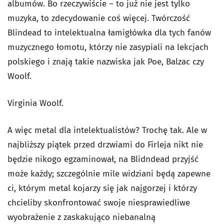
albumów. Bo rzeczywiście – to już nie jest tylko
muzyka, to zdecydowanie coś więcej. Twórczość
Blindead to intelektualna łamigłówka dla tych fanów
muzycznego łomotu, którzy nie zasypiali na lekcjach
polskiego i znają takie nazwiska jak Poe, Balzac czy
Woolf.
Virginia Woolf.
A więc metal dla intelektualistów? Trochę tak. Ale w
najbliższy piątek przed drzwiami do Firleja nikt nie
będzie nikogo egzaminował, na Blidndead przyjść
może każdy; szczególnie mile widziani będą zapewne
ci, którym metal kojarzy się jak najgorzej i którzy
chcieliby skonfrontować swoje niesprawiedliwe
wyobrażenie z zaskakująco niebanalną