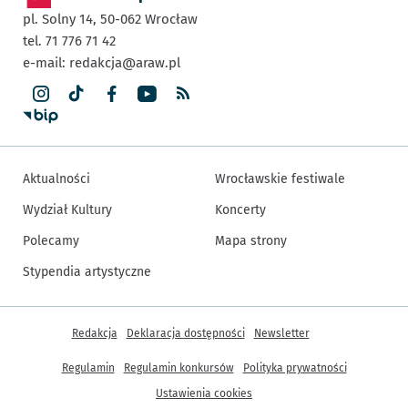
pl. Solny 14,
50-062
Wrocław
tel. 71 776 71 42
e-mail:
redakcja@araw.pl
Aktualności
Wrocławskie festiwale
Wydział Kultury
Koncerty
Polecamy
Mapa strony
Stypendia artystyczne
Inne informacje
Redakcja
Deklaracja dostępności
Newsletter
Regulamin
Regulamin konkursów
Polityka prywatności
Ustawienia cookies