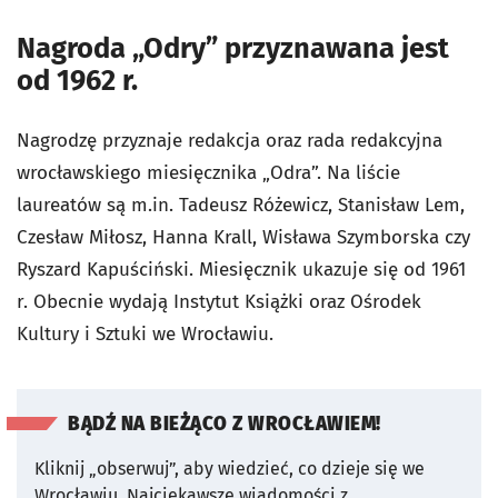
Nagroda „Odry” przyznawana jest
od 1962 r.
Nagrodzę przyznaje redakcja oraz rada redakcyjna
wrocławskiego miesięcznika „Odra”. Na liście
laureatów są m.in. Tadeusz Różewicz, Stanisław Lem,
Czesław Miłosz, Hanna Krall, Wisława Szymborska czy
Ryszard Kapuściński. Miesięcznik ukazuje się od 1961
r. Obecnie wydają Instytut Książki oraz Ośrodek
Kultury i Sztuki we Wrocławiu.
BĄDŹ NA BIEŻĄCO Z WROCŁAWIEM!
Kliknij „obserwuj”, aby wiedzieć, co dzieje się we
Wrocławiu.
Najciekawsze wiadomości z