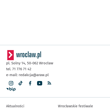
pl. Solny 14,
50-062
Wrocław
tel. 71 776 71 42
e-mail:
redakcja@araw.pl
Aktualności
Wrocławskie festiwale