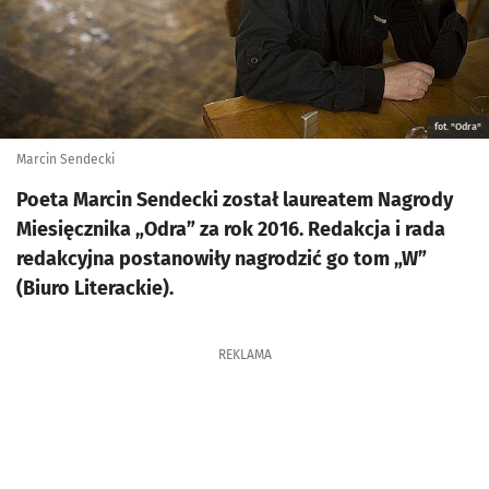
fot. "Odra"
Marcin Sendecki
Poeta Marcin Sendecki został laureatem Nagrody
Miesięcznika „Odra” za rok 2016. Redakcja i rada
redakcyjna postanowiły nagrodzić go tom „W”
(Biuro Literackie).
REKLAMA