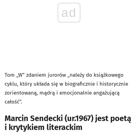
ad
Tom „W” zdaniem jurorów „należy do książkowego
cyklu, który układa się w biograficznie i historycznie
zorientowaną, mądrą i emocjonalnie angażującą
całość”.
Marcin Sendecki (ur.1967) jest poetą
i krytykiem literackim