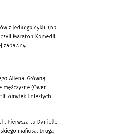
ów z jednego cyklu (np.
 czyli Maraton Komedii,
ej zabawny.
ego Allena. Główną
sie mężczyznę (Owen
tii, omyłek i niezłych
h. Pierwsza to Danielle
jskiego mafiosa. Druga