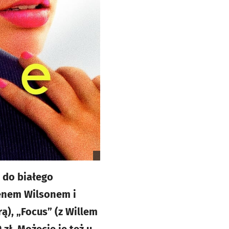
 do białego
wenem Wilsonem i
ą), „Focus” (z Willem