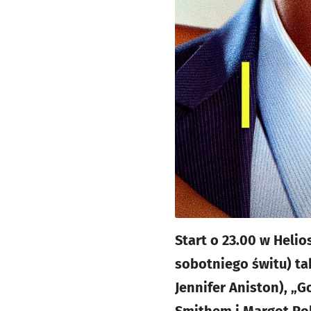
Start o 23.00 w Heli
sobotniego świtu) ta
Jennifer Aniston), „G