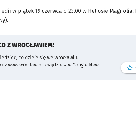
ii w piątek 19 czerwca o 23.00 w Heliosie Magnolia. B
wy).
CO Z WROCŁAWIEM!
wiedzieć, co dzieje się we Wrocławiu.
i z www.wroclaw.pl znajdziesz w Google News!