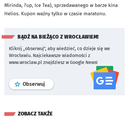
Mirinda, 7up, Ice Tea), sprzedawanego w barze kina
Helios. Kupon ważny tylko w czasie maratonu.
BĄDŹ NA BIEŻĄCO Z WROCŁAWIEM!
Kliknij „obserwuj”, aby wiedzieć, co dzieje się we
Wrocławiu.
Najciekawsze wiadomości z
www.wroclaw.pl znajdziesz w Google News!
profil
google news
serwisu wroclaw
Obserwuj
ZOBACZ TAKŻE