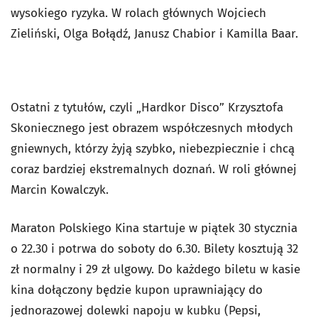
wysokiego ryzyka. W rolach głównych Wojciech
Zieliński, Olga Bołądź, Janusz Chabior i Kamilla Baar.
Ostatni z tytułów, czyli „Hardkor Disco” Krzysztofa
Skoniecznego jest obrazem współczesnych młodych
gniewnych, którzy żyją szybko, niebezpiecznie i chcą
coraz bardziej ekstremalnych doznań. W roli głównej
Marcin Kowalczyk.
Maraton Polskiego Kina startuje w piątek 30 stycznia
o 22.30 i potrwa do soboty do 6.30. Bilety kosztują 32
zł normalny i 29 zł ulgowy. Do każdego biletu w kasie
kina dołączony będzie kupon uprawniający do
jednorazowej dolewki napoju w kubku (Pepsi,