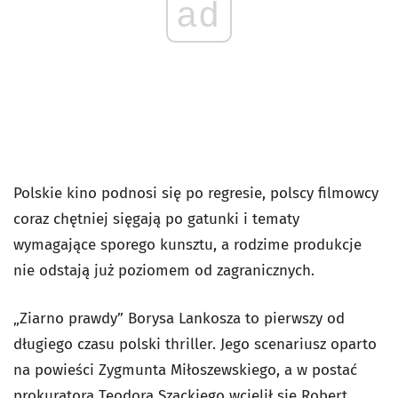
ad
Polskie kino podnosi się po regresie, polscy filmowcy
coraz chętniej sięgają po gatunki i tematy
wymagające sporego kunsztu, a rodzime produkcje
nie odstają już poziomem od zagranicznych.
„Ziarno prawdy” Borysa Lankosza to pierwszy od
długiego czasu polski thriller. Jego scenariusz oparto
na powieści Zygmunta Miłoszewskiego, a w postać
prokuratora Teodora Szackiego wcielił się Robert