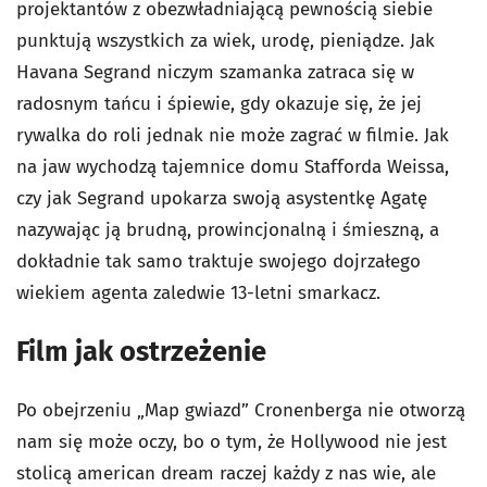
projektantów z obezwładniającą pewnością siebie
punktują wszystkich za wiek, urodę, pieniądze. Jak
Havana Segrand niczym szamanka zatraca się w
radosnym tańcu i śpiewie, gdy okazuje się, że jej
rywalka do roli jednak nie może zagrać w filmie. Jak
na jaw wychodzą tajemnice domu Stafforda Weissa,
czy jak Segrand upokarza swoją asystentkę Agatę
nazywając ją brudną, prowincjonalną i śmieszną, a
dokładnie tak samo traktuje swojego dojrzałego
wiekiem agenta zaledwie 13-letni smarkacz.
Film jak ostrzeżenie
Po obejrzeniu „Map gwiazd” Cronenberga nie otworzą
nam się może oczy, bo o tym, że Hollywood nie jest
stolicą american dream raczej każdy z nas wie, ale