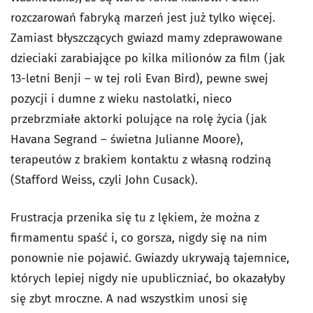
rozczarowań fabryką marzeń jest już tylko więcej.
Zamiast błyszczących gwiazd mamy zdeprawowane
dzieciaki zarabiające po kilka milionów za film (jak
13-letni Benji – w tej roli Evan Bird), pewne swej
pozycji i dumne z wieku nastolatki, nieco
przebrzmiałe aktorki polujące na rolę życia (jak
Havana Segrand – świetna Julianne Moore),
terapeutów z brakiem kontaktu z własną rodziną
(Stafford Weiss, czyli John Cusack).
Frustracja przenika się tu z lękiem, że można z
firmamentu spaść i, co gorsza, nigdy się na nim
ponownie nie pojawić. Gwiazdy ukrywają tajemnice,
których lepiej nigdy nie upubliczniać, bo okazałyby
się zbyt mroczne. A nad wszystkim unosi się