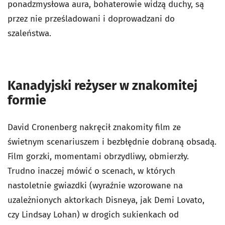
ponadzmysłowa aura, bohaterowie widzą duchy, są
przez nie prześladowani i doprowadzani do
szaleństwa.
Kanadyjski reżyser w znakomitej
formie
David Cronenberg nakręcił znakomity film ze
świetnym scenariuszem i bezbłędnie dobraną obsadą.
Film gorzki, momentami obrzydliwy, obmierzły.
Trudno inaczej mówić o scenach, w których
nastoletnie gwiazdki (wyraźnie wzorowane na
uzależnionych aktorkach Disneya, jak Demi Lovato,
czy Lindsay Lohan) w drogich sukienkach od