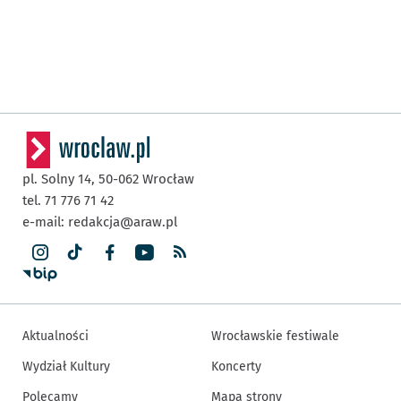
pl. Solny 14,
50-062
Wrocław
tel. 71 776 71 42
e-mail:
redakcja@araw.pl
Aktualności
Wrocławskie festiwale
Wydział Kultury
Koncerty
Polecamy
Mapa strony