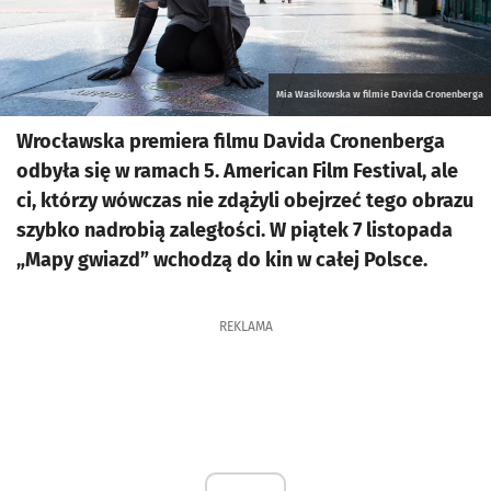
Mia Wasikowska w filmie Davida Cronenberga
Wrocławska premiera filmu Davida Cronenberga
odbyła się w ramach 5. American Film Festival, ale
ci, którzy wówczas nie zdążyli obejrzeć tego obrazu
szybko nadrobią zaległości. W piątek 7 listopada
„Mapy gwiazd” wchodzą do kin w całej Polsce.
REKLAMA