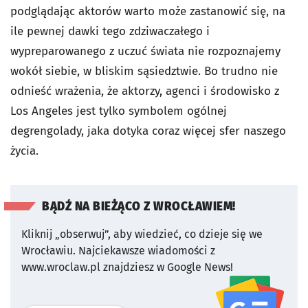
podglądając aktorów warto może zastanowić się, na
ile pewnej dawki tego zdziwaczałego i
wypreparowanego z uczuć świata nie rozpoznajemy
wokół siebie, w bliskim sąsiedztwie. Bo trudno nie
odnieść wrażenia, że aktorzy, agenci i środowisko z
Los Angeles jest tylko symbolem ogólnej
degrengolady, jaka dotyka coraz więcej sfer naszego
życia.
BĄDŹ NA BIEŻĄCO Z WROCŁAWIEM!
Kliknij „obserwuj”, aby wiedzieć, co dzieje się we
Wrocławiu.
Najciekawsze wiadomości z
www.wroclaw.pl znajdziesz w Google News!