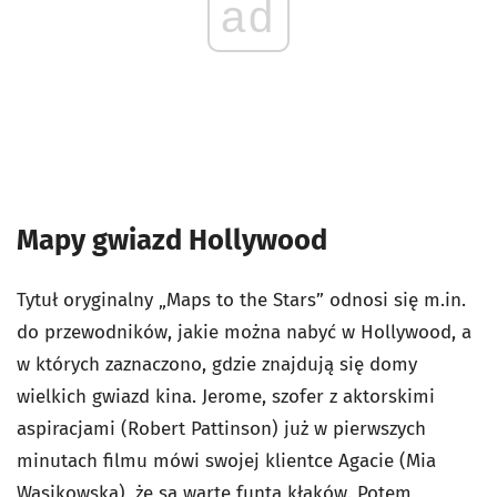
ad
Mapy gwiazd Hollywood
Tytuł oryginalny „Maps to the Stars” odnosi się m.in.
do przewodników, jakie można nabyć w Hollywood, a
w których zaznaczono, gdzie znajdują się domy
wielkich gwiazd kina. Jerome, szofer z aktorskimi
aspiracjami (Robert Pattinson) już w pierwszych
minutach filmu mówi swojej klientce Agacie (Mia
Wasikowska), że są warte funta kłaków. Potem