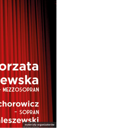
materiały organizatorów