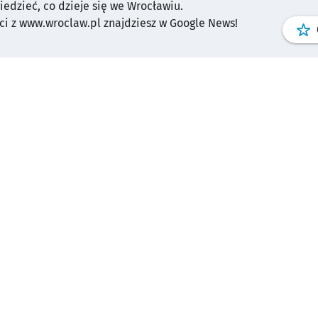
wiedzieć, co dzieje się we Wrocławiu.
i z www.wroclaw.pl znajdziesz w Google News!