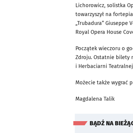
Lichorowicz, solistka 
towarzyszył na fortepi
„Trubadura” Giuseppe V
Royal Opera House Cove
Początek wieczoru o go
Zdroju. Ostatnie bilety
i Herbaciarni Teatralnej
Możecie także wygrać p
Magdalena Talik
BĄDŹ NA BIEŻĄ