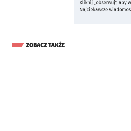
Kliknij „obserwuj”, aby 
Najciekawsze wiadomośc
ZOBACZ TAKŻE