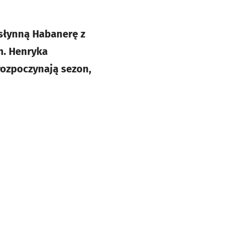
 słynną Habanerę z
m. Henryka
ozpoczynają sezon,