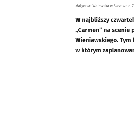
Małgorzat Walewska w Szczawnie-Zd
W najbliższy czwarte
„Carmen” na scenie 
Wieniawskiego. Tym 
w którym zaplanowano