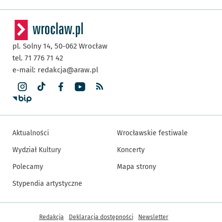
pl. Solny 14,
50-062
Wrocław
tel. 71 776 71 42
e-mail:
redakcja@araw.pl
Aktualności
Wrocławskie festiwale
Wydział Kultury
Koncerty
Polecamy
Mapa strony
Stypendia artystyczne
Inne informacje
Redakcja
Deklaracja dostępności
Newsletter