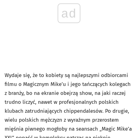
ad
Wydaje się, że to kobiety są najlepszymi odbiorcami
filmu o Magicznym Mike’u i jego tańczących kolegach
z branży, bo na ekranie obejrzą show, na jaki raczej
trudno liczyć, nawet w profesjonalnych polskich
klubach zatrudniających chippendalesów. Po drugie,
wielu polskich mężczyzn z wyraźnym przerostem
mięśnia piwnego mogłoby na seansach „Magic Mike’a
XXL” popaść w kompleksy patrząc na pięknie