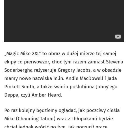
„Magic Mike XXL” to obraz w dużej mierze tej samej
ekipy co pierwowzór, choć tym razem zamiast Stevena
Soderbergha reżyseruje Gregory Jacobs, a w obsadzie
mamy nowe nazwiska m.in. Andie MacDowell i Jada
Pinkett Smith, a także świeżo poślubiona Johny’ego
Deppa, czyli Amber Heard.
Po raz kolejny będziemy oglądać, jak poczciwy cieśla
Mike (Channing Tatum) wraz z chłopakami będzie
chciał jednak wrócić po tym, jak porzucił pracę