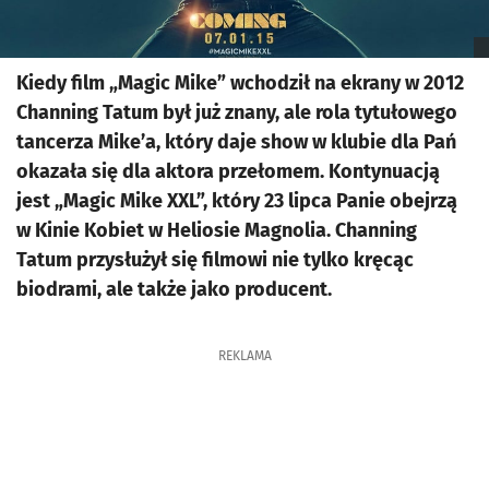
Kiedy film „Magic Mike” wchodził na ekrany w 2012
Channing Tatum był już znany, ale rola tytułowego
tancerza Mike’a, który daje show w klubie dla Pań
okazała się dla aktora przełomem. Kontynuacją
jest „Magic Mike XXL”, który 23 lipca Panie obejrzą
w Kinie Kobiet w Heliosie Magnolia. Channing
Tatum przysłużył się filmowi nie tylko kręcąc
biodrami, ale także jako producent.
REKLAMA