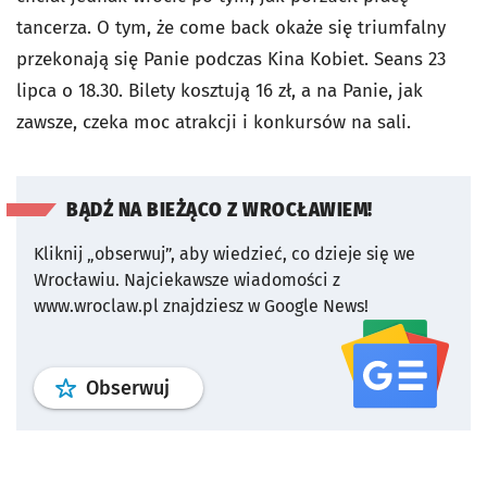
tancerza. O tym, że come back okaże się triumfalny
przekonają się Panie podczas Kina Kobiet. Seans 23
lipca o 18.30. Bilety kosztują 16 zł, a na Panie, jak
zawsze, czeka moc atrakcji i konkursów na sali.
BĄDŹ NA BIEŻĄCO Z WROCŁAWIEM!
Kliknij „obserwuj”, aby wiedzieć, co dzieje się we
Wrocławiu.
Najciekawsze wiadomości z
www.wroclaw.pl znajdziesz w Google News!
profil
google news
serwisu wroclaw
Obserwuj