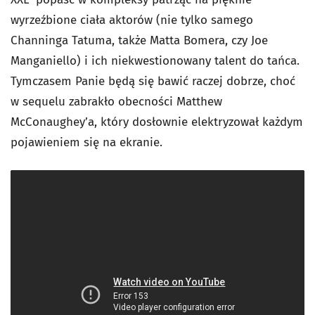
wyrzeźbione ciała aktorów (nie tylko samego
Channinga Tatuma, także Matta Bomera, czy Joe
Manganiello) i ich niekwestionowany talent do tańca.
Tymczasem Panie będą się bawić raczej dobrze, choć
w sequelu zabrakło obecności Matthew
McConaughey’a, który dosłownie elektryzował każdym
pojawieniem się na ekranie.