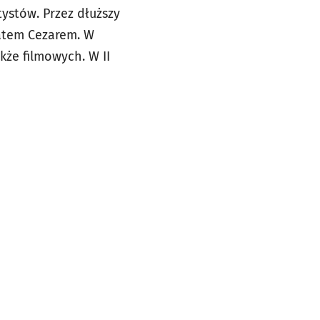
ystów. Przez dłuższy
ratem Cezarem. W
kże filmowych. W II