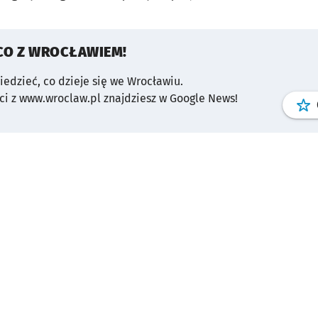
CO Z WROCŁAWIEM!
wiedzieć, co dzieje się we Wrocławiu.
i z www.wroclaw.pl znajdziesz w Google News!