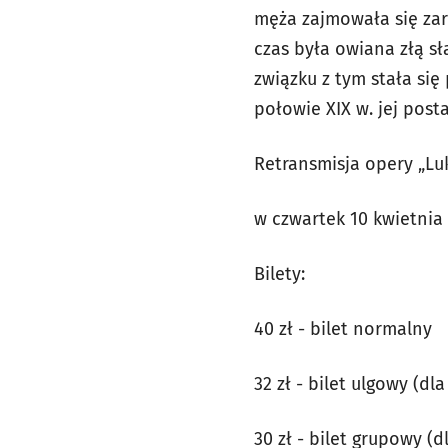
męża zajmowała się zar
czas była owiana złą sł
związku z tym stała się
połowie XIX w. jej post
Retransmisja opery „Lu
w czwartek 10 kwietnia 
Bilety:
40 zł - bilet normalny
32 zł - bilet ulgowy (d
30 zł - bilet grupowy 