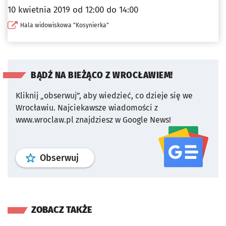
10 kwietnia 2019 od 12:00 do 14:00
Hala widowiskowa "Kosynierka"
BĄDŹ NA BIEŻĄCO Z WROCŁAWIEM!
Kliknij „obserwuj”, aby wiedzieć, co dzieje się we
Wrocławiu.
Najciekawsze wiadomości z
www.wroclaw.pl znajdziesz w Google News!
profil
google news
serwisu wroclaw
Obserwuj
ZOBACZ TAKŻE