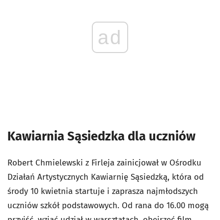
ad
Kawiarnia Sąsiedzka dla uczniów
Robert Chmielewski z Firleja zainicjował w Ośrodku
Działań Artystycznych Kawiarnię Sąsiedzką, która od
środy 10 kwietnia startuje i zaprasza najmłodszych
uczniów szkół podstawowych. Od rana do 16.00 mogą
przyjść, wziąć udział w warsztatach, obejrzeć film.