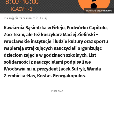
materiały organizatorów
ma zajęcia zaprasza m.in. Firlej
Kawiarnia Sąsiedzka w Firleju, Podwórko Capitolu,
Zoo Team, ale też koszykarz Maciej Zieliński –
wrocławskie instytucje i ludzie kultury oraz sportu
wspierają strajkujących nauczycieli organizując
dzieciom zajęcia w godzinach szkolnych. List
solidarności z nauczycielami podpisali we
Wrocławiu m.in. prezydent Jacek Sutryk, Wanda
Ziembicka-Has, Kostas Georgakopulos.
REKLAMA