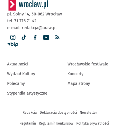
pl. Solny 14,
50-062
Wrocław
tel. 71 776 71 42
e-mail:
redakcja@araw.pl
Aktualności
Wrocławskie festiwale
Wydział Kultury
Koncerty
Polecamy
Mapa strony
Stypendia artystyczne
Inne informacje
Redakcja
Deklaracja dostępności
Newsletter
Regulamin
Regulamin konkursów
Polityka prywatności