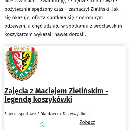
Mieszczańskiej. Gwarantuję, że będzie to niezwykle
pożytecznie spędzony czas – zaznaczył Zieliński. Jak
się okazuje, oferta spotkała się z ogromnym
odzewem, a chęć udziału w spotkaniu z wrocławskim
koszykarzem wykazali nawet dorośli.
Zajęcia z Maciejem Zielińskim -
legendą koszykówki
Zajęcia sportowe / Dla dzieci / Dla wszystkich
Zobacz