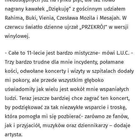
nagrany kawałek „Dziękuję” z gościnnym udziałem
Rahima, Buki, Vienia, Czesława Mozila i Mesajah. W
czerwcu światło dzienne ujrzał „PRZEKRÓJ” w wersji
winylowej.
- Całe to 11-lecie jest bardzo mistyczne- mówi L.U.C. -
Trzy bardzo trudne dla mnie incydenty, połamane
kości, odwołane koncerty i wizyty w szpitalach dodały
mi pokory, ale przede wszystkim głęboko
uświadomiły jak wielu jest wokół mnie wspaniałych
ludzi. Teraz jeszcze bardziej chce zagrać ten koncert,
by podziękować za tak niezwykłe wsparcie i troskę,
która pomogła mi się pozbierać- zarówno ze fanów,
jak i przyjaciół, muzyków oraz dziennikarzy – dodaje
artysta.