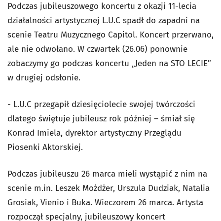
Podczas jubileuszowego koncertu z okazji 11-lecia
działalności artystycznej L.U.C spadł do zapadni na
scenie Teatru Muzycznego Capitol. Koncert przerwano,
ale nie odwołano. W czwartek (26.06) ponownie
zobaczymy go podczas koncertu „Jeden na STO LECIE”
w drugiej odsłonie.
- L.U.C przegapił dziesięciolecie swojej twórczości
dlatego świętuje jubileusz rok później – śmiał się
Konrad Imiela, dyrektor artystyczny Przeglądu
Piosenki Aktorskiej.
Podczas jubileuszu 26 marca mieli wystąpić z nim na
scenie m.in. Leszek Możdżer, Urszula Dudziak, Natalia
Grosiak, Vienio i Buka. Wieczorem 26 marca. Artysta
rozpoczął specjalny, jubileuszowy koncert