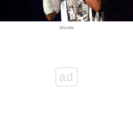
REKLAMA
ad