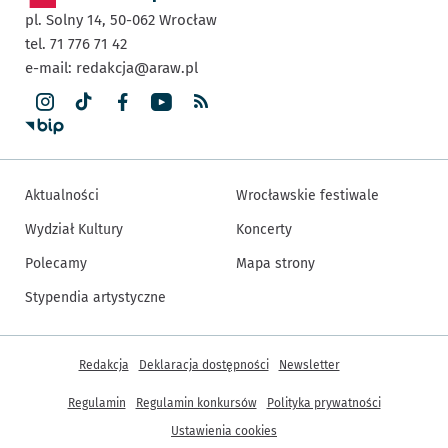
pl. Solny 14,
50-062
Wrocław
tel. 71 776 71 42
e-mail:
redakcja@araw.pl
Aktualności
Wrocławskie festiwale
Wydział Kultury
Koncerty
Polecamy
Mapa strony
Stypendia artystyczne
Inne informacje
Redakcja
Deklaracja dostępności
Newsletter
Regulamin
Regulamin konkursów
Polityka prywatności
Ustawienia cookies