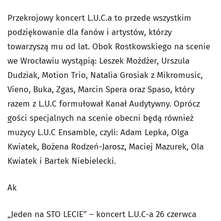
Przekrojowy koncert L.U.C.a to przede wszystkim
podziękowanie dla fanów i artystów, którzy
towarzyszą mu od lat. Obok Rostkowskiego na scenie
we Wrocławiu wystąpią: Leszek Możdżer, Urszula
Dudziak, Motion Trio, Natalia Grosiak z Mikromusic,
Vieno, Buka, Zgas, Marcin Spera oraz Spaso, który
razem z L.U.C formułował Kanał Audytywny. Oprócz
gości specjalnych na scenie obecni będą również
muzycy L.U.C Ensamble, czyli: Adam Lepka, Olga
Kwiatek, Bożena Rodzeń-Jarosz, Maciej Mazurek, Ola
Kwiatek i Bartek Niebielecki.
Ak
„Jeden na STO LECIE” – koncert L.U.C-a 26 czerwca