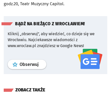
godz.20, Teatr Muzyczny Capitol.
BĄDŹ NA BIEŻĄCO Z WROCŁAWIEM!
Kliknij „obserwuj”, aby wiedzieć, co dzieje się we
Wrocławiu.
Najciekawsze wiadomości z
www.wroclaw.pl znajdziesz w Google News!
profil
google news
serwisu wroclaw
Obserwuj
ZOBACZ TAKŻE