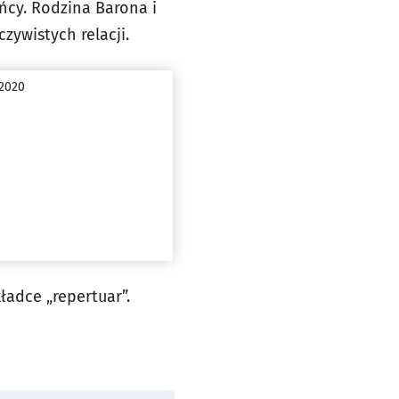
ńcy. Rodzina Barona i
zywistych relacji.
 2020
ładce „repertuar”.