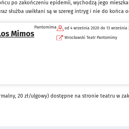
ńcu po zakończeniu epidemii, wychodzą jego mieszka
raz służba uwikłani są w szereg intryg i nie do końca oc
Pantomima
od 4 września 2020 do 13 września
Los Mimos
Wrocławski Teatr Pantomimy
ormalny, 20 zł/ulgowy) dostępne na stronie teatru w zak