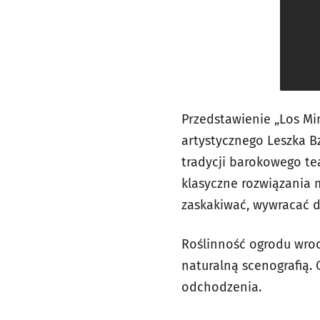
Przedstawienie „Los Mi
artystycznego Leszka B
tradycji barokowego te
klasyczne rozwiązania m
zaskakiwać, wywracać d
Roślinność ogrodu wroc
naturalną scenografią. 
odchodzenia.