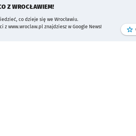
CO Z WROCŁAWIEM!
wiedzieć, co dzieje się we Wrocławiu.
i z www.wroclaw.pl znajdziesz w Google News!