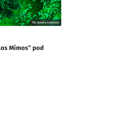
fot. Natalia Kabanow
„Los Mimos” pod