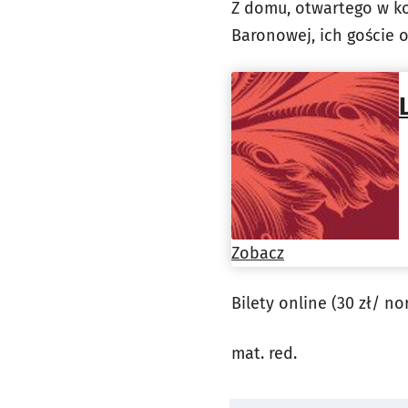
Z domu, otwartego w ko
Baronowej, ich goście o
Zobacz
Bilety online (30 zł/ n
mat. red.