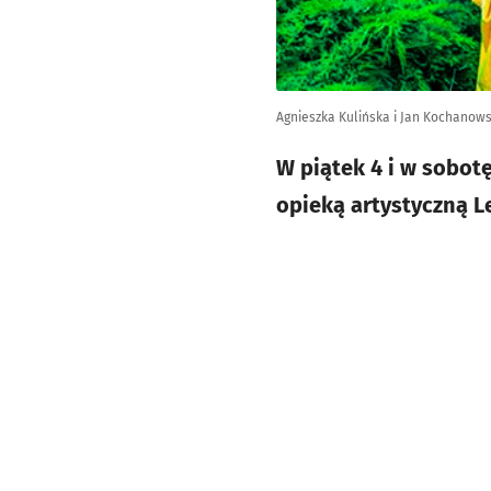
Agnieszka Kulińska i Jan Kochanows
W piątek 4 i w sobot
opieką artystyczną L