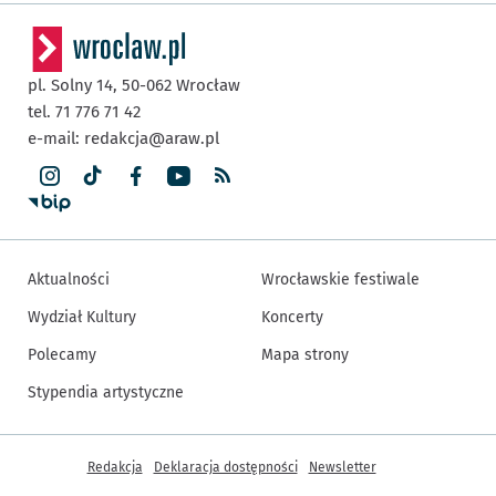
pl. Solny 14,
50-062
Wrocław
tel. 71 776 71 42
e-mail:
redakcja@araw.pl
Aktualności
Wrocławskie festiwale
Wydział Kultury
Koncerty
Polecamy
Mapa strony
Stypendia artystyczne
Inne informacje
Redakcja
Deklaracja dostępności
Newsletter