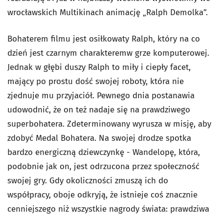
wrocławskich Multikinach animację „Ralph Demolka”.
Bohaterem filmu jest osiłkowaty Ralph, który na co
dzień jest czarnym charakteremw grze komputerowej.
Jednak w głębi duszy Ralph to miły i ciepły facet,
mający po prostu dość swojej roboty, która nie
zjednuje mu przyjaciół. Pewnego dnia postanawia
udowodnić, że on też nadaje się na prawdziwego
superbohatera. Zdeterminowany wyrusza w misję, aby
zdobyć Medal Bohatera. Na swojej drodze spotka
bardzo energiczną dziewczynkę - Wandelopę, która,
podobnie jak on, jest odrzucona przez społeczność
swojej gry. Gdy okoliczności zmuszą ich do
współpracy, oboje odkryją, że istnieje coś znacznie
cenniejszego niż wszystkie nagrody świata: prawdziwa