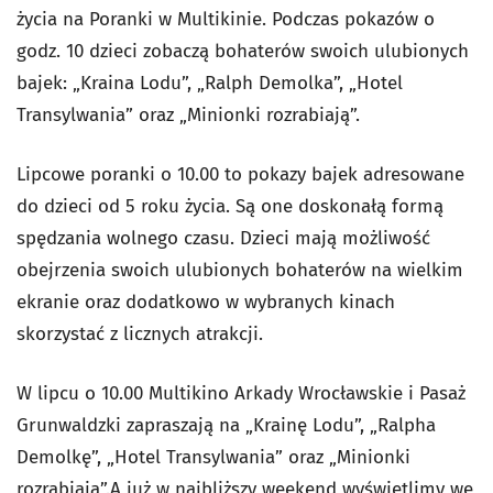
życia na Poranki w Multikinie. Podczas pokazów o
godz. 10 dzieci zobaczą bohaterów swoich ulubionych
bajek: „Kraina Lodu”, „Ralph Demolka”, „Hotel
Transylwania” oraz „Minionki rozrabiają”.
Lipcowe poranki o 10.00 to pokazy bajek adresowane
do dzieci od 5 roku życia. Są one doskonałą formą
spędzania wolnego czasu. Dzieci mają możliwość
obejrzenia swoich ulubionych bohaterów na wielkim
ekranie oraz dodatkowo w wybranych kinach
skorzystać z licznych atrakcji.
W lipcu o 10.00 Multikino Arkady Wrocławskie i Pasaż
Grunwaldzki zapraszają na „Krainę Lodu”, „Ralpha
Demolkę”, „Hotel Transylwania” oraz „Minionki
rozrabiają”.A już w najbliższy weekend wyświetlimy we