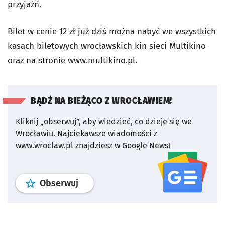
przyjaźń.
Bilet w cenie 12 zł już dziś można nabyć we wszystkich
kasach biletowych wrocławskich kin sieci Multikino
oraz na stronie www.multikino.pl.
BĄDŹ NA BIEŻĄCO Z WROCŁAWIEM!
Kliknij „obserwuj”, aby wiedzieć, co dzieje się we
Wrocławiu.
Najciekawsze wiadomości z
www.wroclaw.pl znajdziesz w Google News!
profil
google news
serwisu wroclaw
Obserwuj