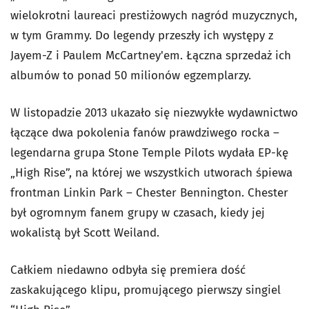
wielokrotni laureaci prestiżowych nagród muzycznych,
w tym Grammy. Do legendy przeszły ich występy z
Jayem-Z i Paulem McCartney'em. Łączna sprzedaż ich
albumów to ponad 50 milionów egzemplarzy.
W listopadzie 2013 ukazało się niezwykłe wydawnictwo
łączące dwa pokolenia fanów prawdziwego rocka –
legendarna grupa Stone Temple Pilots wydała EP-kę
„High Rise”, na której we wszystkich utworach śpiewa
frontman Linkin Park – Chester Bennington. Chester
był ogromnym fanem grupy w czasach, kiedy jej
wokalistą był Scott Weiland.
Całkiem niedawno odbyła się premiera dość
zaskakującego klipu, promującego pierwszy singiel