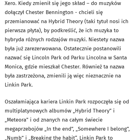
Xero. Kiedy zmienił się jego skład – do muzyków
dołączył Chester Bennington - chcieli się
przemianować na Hybrid Theory (taki tytuł nosi ich
pierwsza płyta), by podkreślić, że ich muzyka to
hybryda różnych rodzajów muzyki. Niestety nazwa
była już zarezerwowana. Ostatecznie postanowili
nazwać się Lincoln Park od Parku Lincolna w Santa
Monica, gdzie mieszkał Chester. Również ta nazwa
była zastrzeżona, zmienili ją więc nieznacznie na
Linkin Park.
Oszałamiająca kariera Linkin Park rozpoczęła się od
multiplatynowych albumów „Hybrid Theory” i
„Meteora” i od znanych na całym świecie
megaprzebojów „In the end”, „Somewhere I belong”,
„Numb” i „Breaking the habit“. Linkin Park to