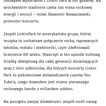
niezwykłe wydarzenie z Linkin Park w roli głównej. Na
wrocławskim stadionie czeka nas masa rockowej
energii i emocji – mówi Sławomir Nowaczewski,
promotor koncertu.
Zespół LinkinPark to amerykańska grupa, której
muzyka to unikatowe połączenie rocka, rapowanych
tekstów, metalu i elektroniki, czym zdefiniowali
brzmienie XXI wieku. Stworzyli w ten sposób kultową
ścieżkę dźwiękową dla całej generacji dorastających
wraz z nimi odbiorców, dla których koncerty Linkin
Park to pokoleniowe doświadczenie czasów You
Tube’a, czego dowodem jest miano pierwszego
rockowego bandu z miliardem odsłon.
Na początku swojej działalności zespół nosił nazwę