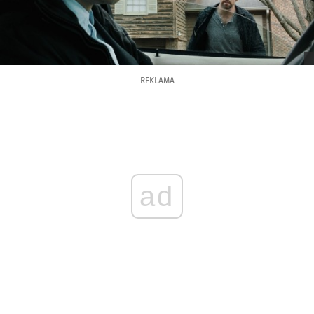
REKLAMA
ad