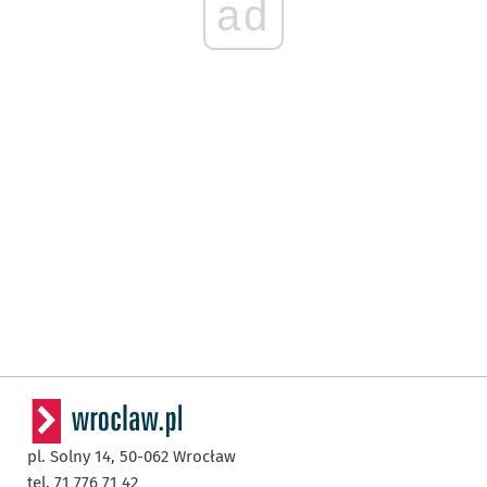
ad
pl. Solny 14,
50-062
Wrocław
tel. 71 776 71 42