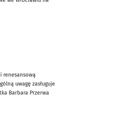
 i renesansową
ególną uwagę zasługuje
ntka Barbara Przerwa