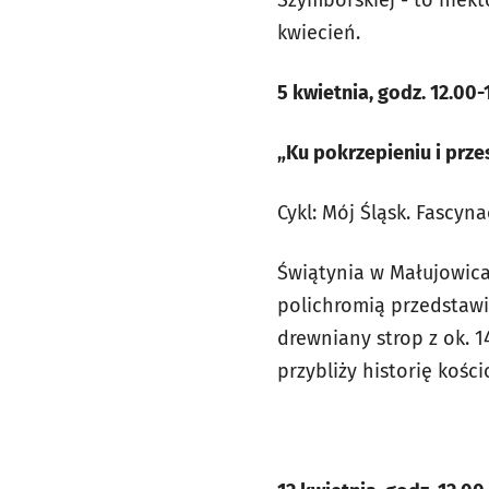
kwiecień.
5 kwietnia, godz. 12.00-
„Ku pokrzepieniu i prze
Cykl: Mój Śląsk. Fascyna
Świątynia w Małujowica
polichromią przedstawi
drewniany strop z ok. 
przybliży historię kośc