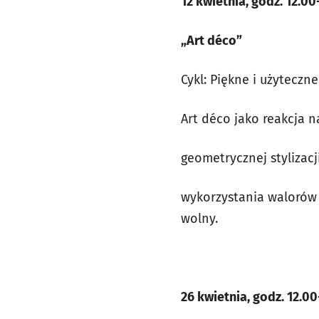
12 kwietnia, godz. 12.00
„Art déco”
Cykl: Piękne i użyteczne
Art déco jako reakcja 
geometrycznej stylizacj
wykorzystania walorów 
wolny.
26 kwietnia, godz. 12.00