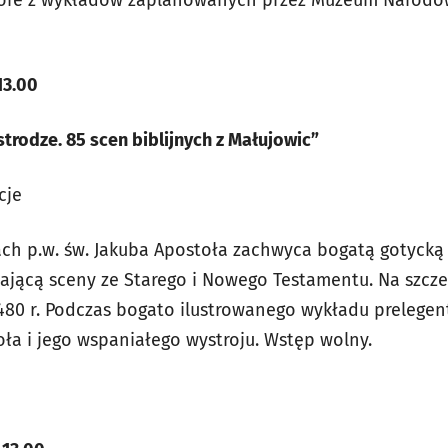
13.00
strodze. 85 scen biblijnych z Małujowic”
cje
ch p.w. św. Jakuba Apostoła zachwyca bogatą gotycką
ającą sceny ze Starego i Nowego Testamentu. Na szcz
1480 r. Podczas bogato ilustrowanego wykładu prelege
ioła i jego wspaniałego wystroju. Wstęp wolny.