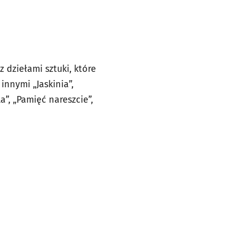
 dziełami sztuki, które
innymi „Jaskinia”,
a”, „Pamięć nareszcie”,