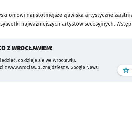
ski omówi najistotniejsze zjawiska artystyczne zaistni
 sylwetki najważniejszych artystów secesyjnych. Wstęp 
CO Z WROCŁAWIEM!
wiedzieć, co dzieje się we Wrocławiu.
i z www.wroclaw.pl znajdziesz w Google News!