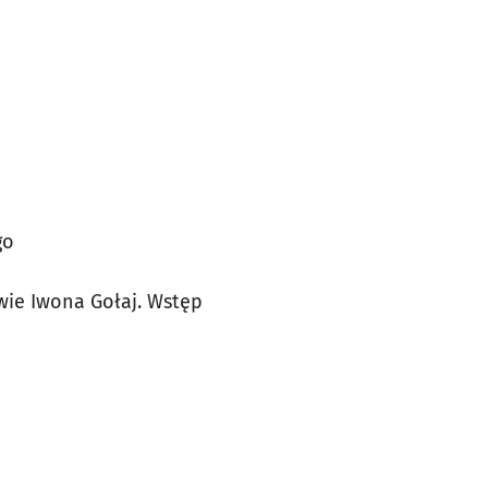
go
wie Iwona Gołaj. Wstęp