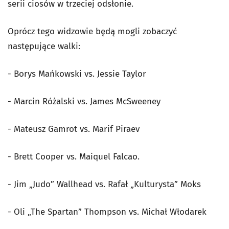
serii ciosów w trzeciej odsłonie.
Oprócz tego widzowie będą mogli zobaczyć
następujące walki:
- Borys Mańkowski vs. Jessie Taylor
- Marcin Różalski vs. James McSweeney
- Mateusz Gamrot vs. Marif Piraev
- Brett Cooper vs. Maiquel Falcao.
- Jim „Judo” Wallhead vs. Rafał „Kulturysta” Moks
- Oli „The Spartan” Thompson vs. Michał Włodarek