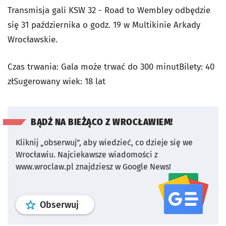
Transmisja gali KSW 32 - Road to Wembley odbędzie
się 31 października o godz. 19 w Multikinie Arkady
Wrocławskie.
Czas trwania: Gala może trwać do 300 minutBilety: 40
złSugerowany wiek: 18 lat
BĄDŹ NA BIEŻĄCO Z WROCŁAWIEM!
Kliknij „obserwuj”, aby wiedzieć, co dzieje się we
Wrocławiu.
Najciekawsze wiadomości z
www.wroclaw.pl znajdziesz w Google News!
profil
google news
serwisu wroclaw
Obserwuj