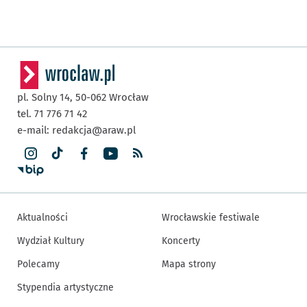
pl. Solny 14,
50-062
Wrocław
tel. 71 776 71 42
e-mail:
redakcja@araw.pl
Aktualności
Wrocławskie festiwale
Wydział Kultury
Koncerty
Polecamy
Mapa strony
Stypendia artystyczne