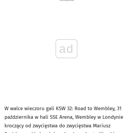
ad
W walce wieczoru gali KSW 32: Road to Wembley, 31
października w hali SSE Arena, Wembley w Londynie
kroczący od zwycięstwa do zwycięstwa Mariusz