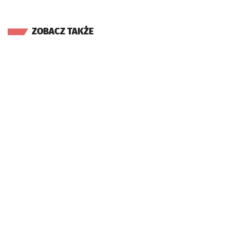
ZOBACZ TAKŻE