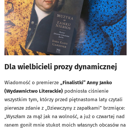
Dla wielbicieli prozy dynamicznej
Wiadomość o premierze
„Finalistki” Anny Janko
(Wydawnictwo Literackie)
podniosła ciśnienie
wszystkim tym, którzy przed piętnastoma laty czytali
pierwsze zdanie z „Dziewczyny z zapałkami” brzmiące:
„Wyszłam za mąż jak na wolność, a już o czwartej nad
ranem gonił mnie stukot moich własnych obcasów na