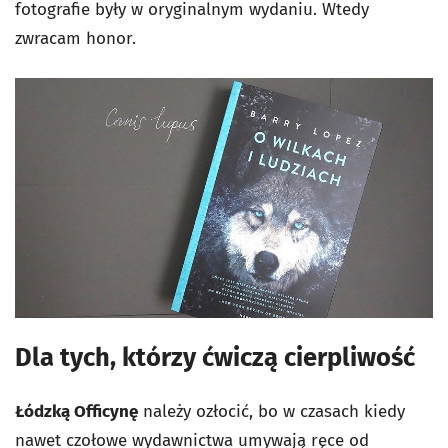
fotografie były w oryginalnym wydaniu. Wtedy
zwracam honor.
Dla tych, którzy ćwiczą cierpliwość
Łódzką Officynę
należy ozłocić, bo w czasach kiedy
nawet czołowe wydawnictwa umywają ręce od