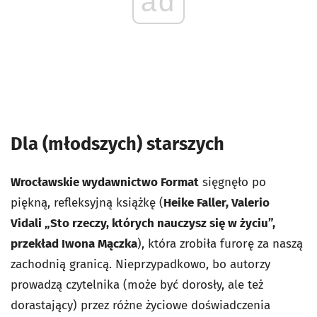
ad
Dla (młodszych) starszych
Wrocławskie wydawnictwo Format
sięgnęło po
piękną, refleksyjną książkę (
Heike Faller, Valerio
Vidali
„Sto rzeczy, których nauczysz się w życiu”,
przekład Iwona Mączka
), która zrobiła furorę za naszą
zachodnią granicą. Nieprzypadkowo, bo autorzy
prowadzą czytelnika (może być dorosły, ale też
dorastający) przez różne życiowe doświadczenia