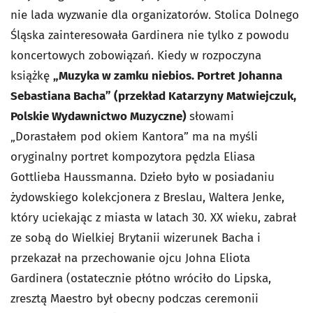
nie lada wyzwanie dla organizatorów. Stolica Dolnego
Śląska zainteresowała Gardinera nie tylko z powodu
koncertowych zobowiązań. Kiedy w rozpoczyna
książkę
„Muzyka w zamku niebios. Portret Johanna
Sebastiana Bacha” (przekład Katarzyny Matwiejczuk,
Polskie Wydawnictwo Muzyczne)
słowami
„Dorastałem pod okiem Kantora” ma na myśli
oryginalny portret kompozytora pędzla Eliasa
Gottlieba Haussmanna. Dzieło było w posiadaniu
żydowskiego kolekcjonera z Breslau, Waltera Jenke,
który uciekając z miasta w latach 30. XX wieku, zabrał
ze sobą do Wielkiej Brytanii wizerunek Bacha i
przekazał na przechowanie ojcu Johna Eliota
Gardinera (ostatecznie płótno wróciło do Lipska,
zresztą Maestro był obecny podczas ceremonii