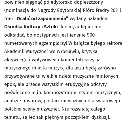
powinien sięgnąć po edytorsko dopieszczony
(nominacja do Nagrody Edytorskiej Pióro Fredry 2021)
tom
„Ocalić od zapomnienia”
wydany nakładem
Ośrodka Kultury i Sztuki
. A decyzji lepiej nie
odkładać, bo dostępnych jest jedynie 500
numerowanych egzemplarzy! W książce byłego rektora
Akademii Muzycznej we Wrocławiu, krytyka,
aktywnego i wpływowego komentatora życia
muzycznego miasta muzyką dla uszu będą zarówno
przywoływane tu wielkie dzieła muzyczne minionych
epok, ale przede wszystkim erudycyjne odczyty
poświęcone m.in. kompozytorom, stylom muzycznym,
analizie utworów, postaciom ważnych dla światowej i
polskiej sceny muzycznej. Nie rozwijają całego
tematu, są jednak pięknym początkiem dyskusji.