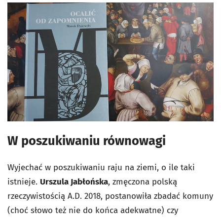
W poszukiwaniu równowagi
Wyjechać w poszukiwaniu raju na ziemi, o ile taki
istnieje.
Urszula Jabłońska
, zmęczona polską
rzeczywistością A.D. 2018, postanowiła zbadać komuny
(choć słowo też nie do końca adekwatne) czy