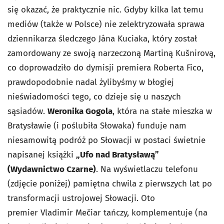
się okazać, że praktycznie nic. Gdyby kilka lat temu
mediów (także w Polsce) nie zelektryzowała sprawa
dziennikarza śledczego Jána Kuciaka, który został
zamordowany ze swoją narzeczoną Martiną Kušnirovą,
co doprowadziło do dymisji premiera Roberta Fico,
prawdopodobnie nadal żylibyśmy w błogiej
nieświadomości tego, co dzieje się u naszych
sąsiadów.
Weronika Gogola
, która na stałe mieszka w
Bratysławie (i poślubiła Słowaka) funduje nam
niesamowitą podróż po Słowacji w postaci świetnie
napisanej książki
„Ufo nad Bratysławą”
(Wydawnictwo Czarne)
. Na wyświetlaczu telefonu
(zdjęcie poniżej) pamiętna chwila z pierwszych lat po
transformacji ustrojowej Słowacji. Oto
premier Vladimír Mečiar tańczy, komplementuje (na