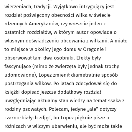
wierzeniach, tradycji. Wyjątkowo intrygujący jest
rozdział poświęcony obecności wilka w świecie
rdzennych Amerykanów, czy wreszcie jeden z
ostatnich rozdziałów, w którym autor opowiada o
własnym doświadczeniu obcowania z wilkami. A miało
to miejsce w okolicy jego domu w Oregonie i
obserwował tam dwa osobniki. Efekty były
fascynujące (mimo że zwierzęta były jednak trochę
udomowione), Lopez zmienił diametralnie sposób
postrzegania wilków. Po latach zdecydował się do
książki dopisać jeszcze dodatkowy rozdział
uwzględniając aktualny stan wiedzy na temat ssaka z
rodziny psowatych. Polecam, jedyne „ale” dotyczy
czarno-białych zdjęć, bo Lopez pięknie pisze o
różnicach w wilczym ubarwieniu, ale być może takie