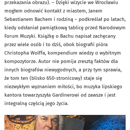
przekazania obrazu). – Dzięki wizycie we Wrocławiu
mogłem odnowić kontakt z miastem, Janem
Sebastianem Bachem i rodziną – podkreślał po latach,
kiedy odsłaniał pamiątkową tablicę przed Narodowym
Forum Muzyki. Książkę o Bachu napisał zachęcany
przez wiele osób i to dziś, obok biografii pióra
Christopha Wolffa, kompendium wiedzy o wybitnym
kompozytorze. Autor nie pomija zresztą faktów dla
innych biografów niewygodnych, a przy tym sprawia,
że tom ten (blisko 650-stronicowy) staje się
niezwykłym wyznaniem miłości, bo muzyka lipskiego
kantora towarzyszyła Gardinerowi od zawsze i jest
integralną częścią jego życia.