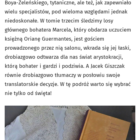
Boya-Żeleńskiego, tytaniczne, ale też, jak zapewniało
wielu specjalistów, pod wieloma względami jednak
niedoskonałe. W tomie trzecim śledzimy losy
głównego bohatera Marcela, który obdarza uczuciem
księżną Orianę Guermantes, jest gościem
prowadzonego przez nią salonu, wkrada się jej łaski,
drobiazgowo odtwarza dla nas świat arystokracji,
którą bohater i gardzi i podziwia. A Jacek Giszczak
równie drobiazgowo tłumaczy w posłowiu swoje
translatorskie decyzje. W tę podróż warto się wybrać
nie tylko od święta!