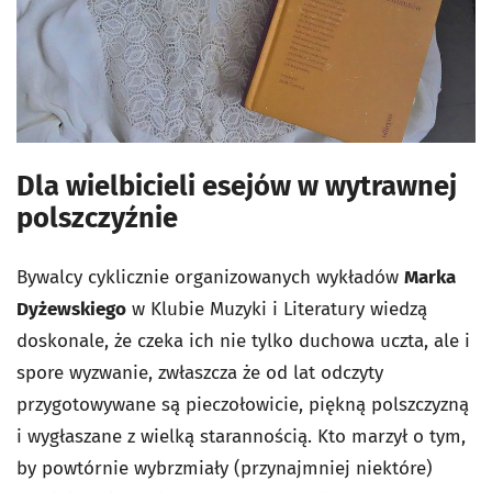
Dla wielbicieli esejów w wytrawnej
polszczyźnie
Bywalcy cyklicznie organizowanych wykładów
Marka
Dyżewskiego
w Klubie Muzyki i Literatury wiedzą
doskonale, że czeka ich nie tylko duchowa uczta, ale i
spore wyzwanie, zwłaszcza że od lat odczyty
przygotowywane są pieczołowicie, piękną polszczyzną
i wygłaszane z wielką starannością. Kto marzył o tym,
by powtórnie wybrzmiały (przynajmniej niektóre)