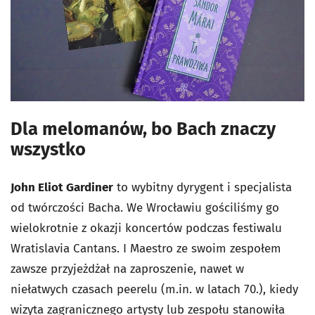
Dla melomanów, bo Bach znaczy
wszystko
John Eliot Gardiner
to wybitny dyrygent i specjalista
od twórczości Bacha. We Wrocławiu gościliśmy go
wielokrotnie z okazji koncertów podczas festiwalu
Wratislavia Cantans. I Maestro ze swoim zespołem
zawsze przyjeżdżał na zaproszenie, nawet w
niełatwych czasach peerelu (m.in. w latach 70.), kiedy
wizyta zagranicznego artysty lub zespołu stanowiła