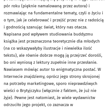
pór roku (pięknie namalowaną przez autora) i
rozmawiając na fundamentalne tematy, czyli o życiu i
o tym, jak je celebrować i przejść przez nie z radością
i godnością szanując świat, który nas otacza.
Napisana pod wpływem studiowania buddyzmu
książka jest przeznaczona teoretycznie dla młodych
(na co wskazywałyby ilustracje i niewielka ilość
tekstu), ale równie dobrze mogą ją przejrzeć dorośli,
bo oni wyniosą z lektury zupełnie inne przesłanie.
Nawiasem mówiąc autor to enigmatyczna postać. W
Internecie znajdziemy, oprócz jego strony skrojonej
na potrzeby marketingowe, sporo nieprawdziwych
wieści o Brytyjczyku (włącznie z faktem, że już nie
żyje). Pewne jest natomiast, że wiele wydawnictw
odrzuciło jego projekt, co zaznacza w