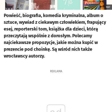
MAT
Powieść, biografia, komedia kryminalna, album o
sztuce, wywiad z ciekawym człowiekiem, frapujący
esej, reporterski tom, książka dla dzieci, którą
przeczytają wspólnie z dorosłym. Polecamy
najciekawsze propozycje, jakie można kupić w
prezencie pod choinkę. Są wśród nich także
wrocławscy autorzy.
REKLAMA