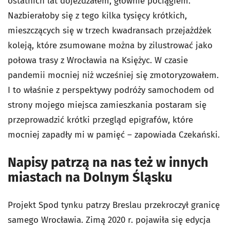
ostatnich lat dojeżdżałem, głównie pociągiem.
Nazbierałoby się z tego kilka tysięcy krótkich,
mieszczących się w trzech kwadransach przejażdżek
koleją, które zsumowane można by zilustrować jako
połowa trasy z Wrocławia na Księżyc. W czasie
pandemii mocniej niż wcześniej się zmotoryzowałem.
I to właśnie z perspektywy podróży samochodem od
strony mojego miejsca zamieszkania postaram się
przeprowadzić krótki przegląd epigrafów, które
mocniej zapadły mi w pamięć – zapowiada Czekański.
Napisy patrzą na nas też w innych
miastach na Dolnym Śląsku
Projekt Spod tynku patrzy Breslau przekroczył granicę
samego Wrocławia. Zimą 2020 r. pojawiła się edycja