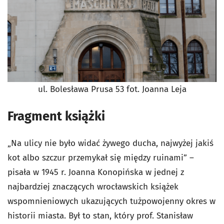
ul. Bolesława Prusa 53 fot. Joanna Leja
Fragment książki
„Na ulicy nie było widać żywego ducha, najwyżej jakiś
kot albo szczur przemykał się między ruinami” –
pisała w 1945 r. Joanna Konopińska w jednej z
najbardziej znaczących wrocławskich książek
wspomnieniowych ukazujących tużpowojenny okres w
historii miasta. Był to stan, który prof. Stanisław