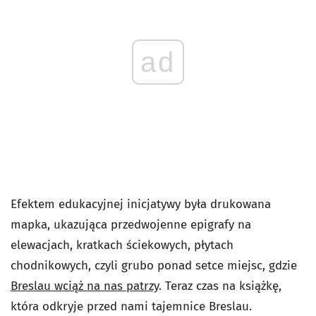
ad
Efektem edukacyjnej inicjatywy była drukowana
mapka, ukazująca przedwojenne epigrafy na
elewacjach, kratkach ściekowych, płytach
chodnikowych, czyli grubo ponad setce miejsc, gdzie
Breslau wciąż na nas patrzy
. Teraz czas na książkę,
która odkryje przed nami tajemnice Breslau.