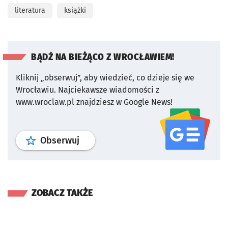
literatura
książki
BĄDŹ NA BIEŻĄCO Z WROCŁAWIEM!
Kliknij „obserwuj”, aby wiedzieć, co dzieje się we
Wrocławiu.
Najciekawsze wiadomości z
www.wroclaw.pl znajdziesz w Google News!
profil
google news
serwisu wroclaw
Obserwuj
ZOBACZ TAKŻE