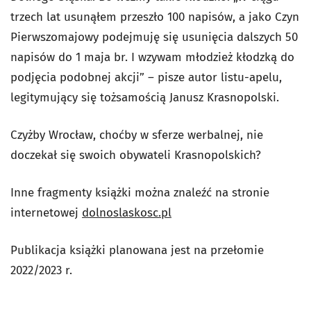
trzech lat usunąłem przeszło 100 napisów, a jako Czyn
Pierwszomajowy podejmuję się usunięcia dalszych 50
napisów do 1 maja br. I wzywam młodzież kłodzką do
podjęcia podobnej akcji” – pisze autor listu-apelu,
legitymujący się tożsamością Janusz Krasnopolski.
Czyżby Wrocław, choćby w sferze werbalnej, nie
doczekał się swoich obywateli Krasnopolskich?
Inne fragmenty książki można znaleźć na stronie
internetowej
dolnoslaskosc.pl
Publikacja książki planowana jest na przełomie
2022/2023 r.