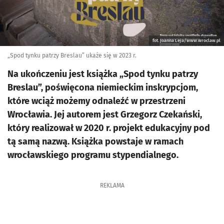
fot. Joanna Leja/www.wroclaw.pl
„Spod tynku patrzy Breslau” ukaże się w 2023 r.
Na ukończeniu jest książka „Spod tynku patrzy
Breslau”, poświęcona niemieckim inskrypcjom,
które wciąż możemy odnaleźć w przestrzeni
Wrocławia. Jej autorem jest Grzegorz Czekański,
który realizował w 2020 r. projekt edukacyjny pod
tą samą nazwą. Książka powstaje w ramach
wrocławskiego programu stypendialnego.
REKLAMA