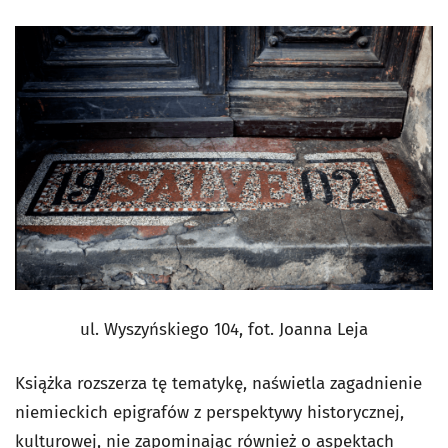
ul. Wyszyńskiego 104, fot. Joanna Leja
Książka rozszerza tę tematykę, naświetla zagadnienie
niemieckich epigrafów z perspektywy historycznej,
kulturowej, nie zapominając również o aspektach