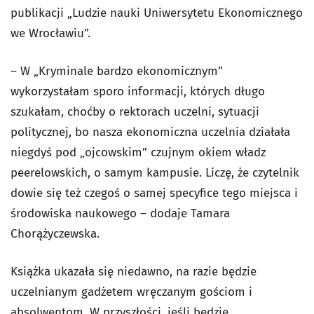
publikacji „Ludzie nauki Uniwersytetu Ekonomicznego
we Wrocławiu”.
– W „Kryminale bardzo ekonomicznym”
wykorzystałam sporo informacji, których długo
szukałam, choćby o rektorach uczelni, sytuacji
politycznej, bo nasza ekonomiczna uczelnia działała
niegdyś pod „ojcowskim” czujnym okiem władz
peerelowskich, o samym kampusie. Liczę, że czytelnik
dowie się też czegoś o samej specyfice tego miejsca i
środowiska naukowego – dodaje Tamara
Chorążyczewska.
Książka ukazała się niedawno, na razie będzie
uczelnianym gadżetem wręczanym gościom i
absolwentom. W przyszłości, jeśli będzie