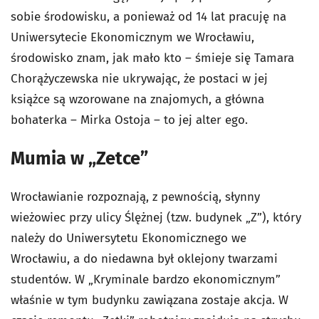
sobie środowisku, a ponieważ od 14 lat pracuję na
Uniwersytecie Ekonomicznym we Wrocławiu,
środowisko znam, jak mało kto – śmieje się Tamara
Chorążyczewska nie ukrywając, że postaci w jej
książce są wzorowane na znajomych, a główna
bohaterka – Mirka Ostoja – to jej alter ego.
Mumia w „Zetce”
Wrocławianie rozpoznają, z pewnością, słynny
wieżowiec przy ulicy Ślężnej (tzw. budynek „Z”), który
należy do Uniwersytetu Ekonomicznego we
Wrocławiu, a do niedawna był oklejony twarzami
studentów. W „Kryminale bardzo ekonomicznym”
właśnie w tym budynku zawiązana zostaje akcja. W