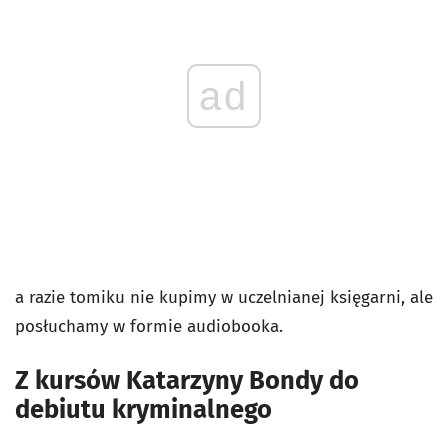
ad
a razie tomiku nie kupimy w uczelnianej księgarni, ale
posłuchamy w formie audiobooka.
Z kursów Katarzyny Bondy do
debiutu kryminalnego