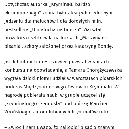
Dotychczas autorka „Kryminału bardzo
ekonomicznego” znana była z książek o zdrowym
jedzeniu dla maluchów i dla dorosłych m.in.
bestsellera „U malucha na talerzu”. Warsztat
prozatorski szlifowała na kursach „Maszyny do
pisania”, szkoły założonej przez Katarzynę Bondę.
Jej debiutancki dreszczowiec powstał w ramach
konkursu na opowiadanie, a Tamara Chorążyczewska
wygrała dzięki niemu udział w warsztatach pisarskich
podczas Międzynarodowego Festiwalu Kryminału. W
nagrodę pobierała nauki w grupie uczącej się
„kryminalnego rzemiosła” pod opieką Marcina
Wrońskiego, autora lubianych kryminałów retro.
– Zwrócił nam uwagę, że najlepiej pisać o znanym