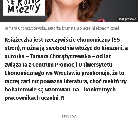
mat. prasowe
Tamara Chorążyczewska, autorka kryminału o uczelni ekonomicznej
Książeczka jest rzeczywiście ekonomiczna (55
stron), można ją swobodnie włożyć do kieszeni, a
autorka – Tamara Chorążyczewska – od lat
związana z Centrum Promocji Uniwersytetu
Ekonomicznego we Wrocławiu przekonuje, że to
raczej żart niż poważna literatura, choć niektórzy
bohaterowie są wzorowani na... konkretnych
pracownikach uczelni. N
REKLAMA