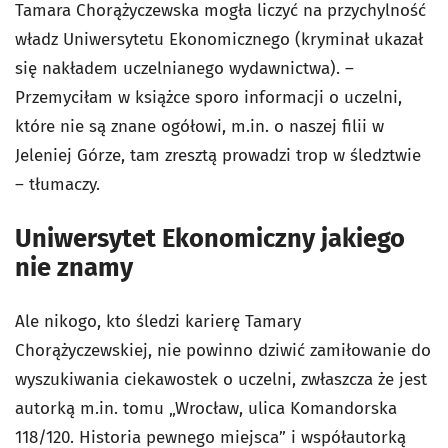
Tamara Chorążyczewska mogła liczyć na przychylność
władz Uniwersytetu Ekonomicznego (kryminał ukazał
się nakładem uczelnianego wydawnictwa). –
Przemyciłam w książce sporo informacji o uczelni,
które nie są znane ogółowi, m.in. o naszej filii w
Jeleniej Górze, tam zresztą prowadzi trop w śledztwie
– tłumaczy.
Uniwersytet Ekonomiczny jakiego
nie znamy
Ale nikogo, kto śledzi karierę Tamary
Chorążyczewskiej, nie powinno dziwić zamiłowanie do
wyszukiwania ciekawostek o uczelni, zwłaszcza że jest
autorką m.in. tomu „Wrocław, ulica Komandorska
118/120. Historia pewnego miejsca” i współautorką