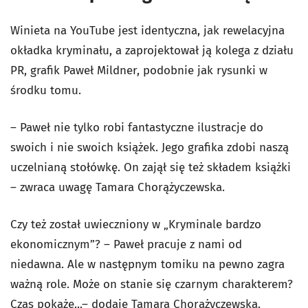
Winieta na YouTube jest identyczna, jak rewelacyjna
okładka kryminału, a zaprojektował ją kolega z działu
PR, grafik Paweł Mildner, podobnie jak rysunki w
środku tomu.
– Paweł nie tylko robi fantastyczne ilustracje do
swoich i nie swoich książek. Jego grafika zdobi naszą
uczelnianą stołówkę. On zajął się też składem książki
– zwraca uwagę Tamara Chorążyczewska.
Czy też został uwieczniony w „Kryminale bardzo
ekonomicznym”? – Paweł pracuje z nami od
niedawna. Ale w następnym tomiku na pewno zagra
ważną role. Może on stanie się czarnym charakterem?
Czas pokaże...– dodaje Tamara Chorążyczewska.