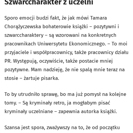
Szwarccharakter z uczelni
Sporo emocji budzi fakt, że jak mówi Tamara
Chorążyczewska bohaterowie książki – pozytywni i
szwarccharaktery – są wzorowani na konkretnych
pracownikach Uniwersytetu Ekonomicznego. – To moi
przyjaciele i współpracownicy, także pracownicy działu
PR. Występują, oczywiście, także postacie mniej
pozytywne. Mam nadzieję, że nie spalą mnie teraz na
stosie – żartuje pisarka.
To by utrudniło sprawę, bo ma już pomysł na kolejne
tomy. – Są kryminały retro, ja mogłabym pisać
kryminały uczelniane – zapewnia autorka książki.
Szansa jest spora, zważywszy na to, że od początku