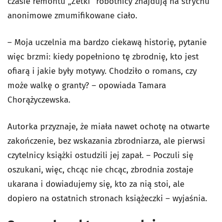
czasie remontu „Zetki” robotnicy znajdują na strychu
anonimowe zmumifikowane ciało.
– Moja uczelnia ma bardzo ciekawą historię, pytanie
więc brzmi: kiedy popełniono tę zbrodnię, kto jest
ofiarą i jakie były motywy. Chodziło o romans, czy
może walkę o granty? – opowiada Tamara
Chorążyczewska.
Autorka przyznaje, że miała nawet ochotę na otwarte
zakończenie, bez wskazania zbrodniarza, ale pierwsi
czytelnicy książki ostudzili jej zapał. – Poczuli się
oszukani, więc, chcąc nie chcąc, zbrodnia zostaje
ukarana i dowiadujemy się, kto za nią stoi, ale
dopiero na ostatnich stronach książeczki – wyjaśnia.